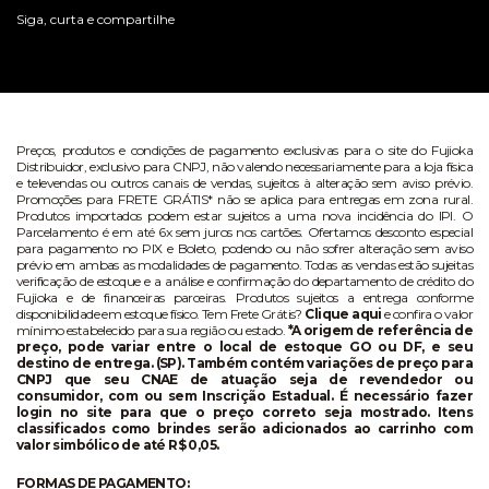
Siga, curta e compartilhe
Preços, produtos e condições de pagamento exclusivas para o site do Fujioka
Distribuidor, exclusivo para CNPJ, não valendo necessariamente para a loja física
e televendas ou outros canais de vendas, sujeitos à alteração sem aviso prévio.
Promoções para FRETE GRÁTIS* não se aplica para entregas em zona rural.
Produtos importados podem estar sujeitos a uma nova incidência do IPI. O
Parcelamento é em até 6x sem juros nos cartões. Ofertamos desconto especial
para pagamento no PIX e Boleto, podendo ou não sofrer alteração sem aviso
prévio em ambas as modalidades de pagamento. Todas as vendas estão sujeitas
verificação de estoque e a análise e confirmação do departamento de crédito do
Fujioka e de financeiras parceiras. Produtos sujeitos a entrega conforme
disponibilidade em estoque físico. Tem Frete Grátis?
Clique aqui
e confira o valor
mínimo estabelecido para sua região ou estado.
*A origem de referência de
preço, pode variar entre o local de estoque GO ou DF, e seu
destino de entrega. (SP). Também contém variações de preço para
CNPJ que seu CNAE de atuação seja de revendedor ou
consumidor, com ou sem Inscrição Estadual. É necessário fazer
login no site para que o preço correto seja mostrado. Itens
classificados como brindes serão adicionados ao carrinho com
valor simbólico de até R$ 0,05.
FORMAS DE PAGAMENTO: