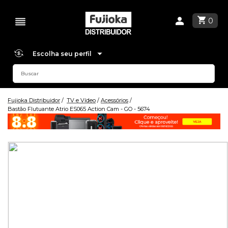
0
Escolha seu perfil
Fujioka Distribuidor
TV e Vídeo
Acessórios
Bastão Flutuante Atrio ES065 Action Cam - GO - 5674