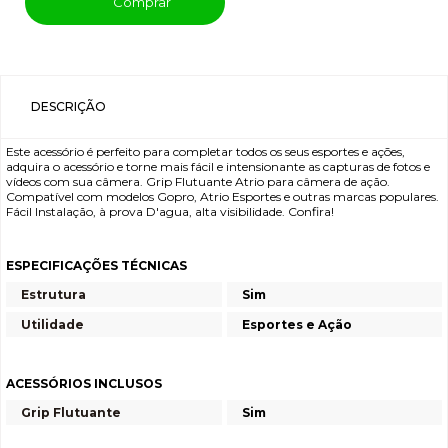
Comprar
DESCRIÇÃO
Este acessório é perfeito para completar todos os seus esportes e ações,
adquira o acessório e torne mais fácil e intensionante as capturas de fotos e
vídeos com sua câmera. Grip Flutuante Atrio para câmera de ação.
Compatível com modelos Gopro, Atrio Esportes e outras marcas populares.
Fácil Instalação, à prova D'agua, alta visibilidade. Confira!
ESPECIFICAÇÕES TÉCNICAS
Estrutura
Sim
Utilidade
Esportes e Ação
ACESSÓRIOS INCLUSOS
Grip Flutuante
Sim