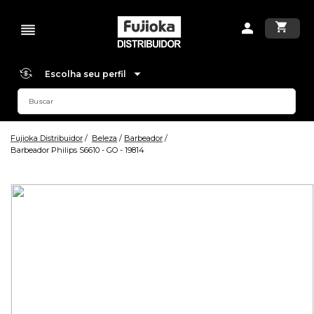
Escolha seu perfil
Fujioka Distribuidor
Beleza
Barbeador
Barbeador Philips S6610 - GO - 19814