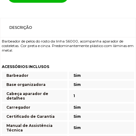
DESCRIÇÃO
Barbeador de pelos do rosto da linha S6000, acompanha aparador de
costeletas. Cor preta e cinza. Predominantemente plástico com lâminas em
metal.
ACESSÓRIOS INCLUSOS
Barbeador
Sim
Base organizadora
Sim
Cabeça aparador de
1
detalhes
Carregador
Sim
Certificado de Garantia
Sim
Manual de Assistência
Sim
Técnica