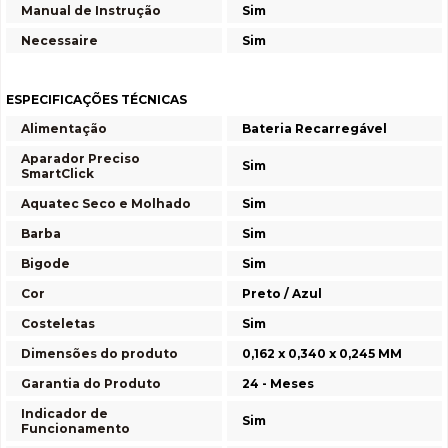
Manual de Instrução
Sim
Necessaire
Sim
ESPECIFICAÇÕES TÉCNICAS
Alimentação
Bateria Recarregável
Aparador Preciso
Sim
SmartClick
Aquatec Seco e Molhado
Sim
Barba
Sim
Bigode
Sim
Cor
Preto / Azul
Costeletas
Sim
Dimensões do produto
0,162 x 0,340 x 0,245 MM
Garantia do Produto
24 - Meses
Indicador de
Sim
Funcionamento