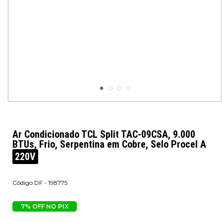
Ar Condicionado TCL Split TAC-09CSA, 9.000
BTUs, Frio, Serpentina em Cobre, Selo Procel A
220V
DF - 198775
7% OFF NO PIX