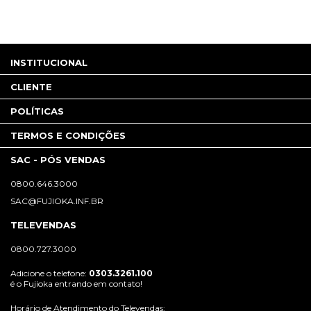
INSTITUCIONAL
CLIENTE
POLÍTICAS
TERMOS E CONDIÇÕES
SAC - PÓS VENDAS
0800.646.3000
SAC@FUJIOKA.INF.BR
TELEVENDAS
0800.727.3000
Adicione o telefone:
0303.3261.100
é o Fujioka entrando em contato!
Horário de Atendimento do Televendas: