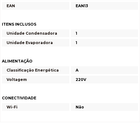
EAN
EAN13
ITENS INCLUSOS
Unidade Condensadora
1
Unidade Evaporadora
1
ALIMENTAÇÃO
Classificação Energética
A
Voltagem
220V
CONECTIVIDADE
Wi-Fi
Não