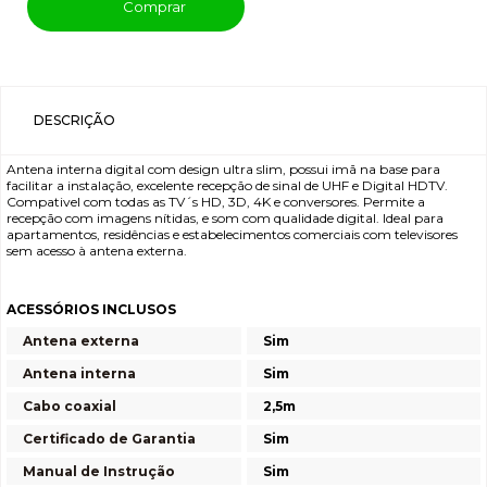
Comprar
DESCRIÇÃO
Antena interna digital com design ultra slim, possui imã na base para
facilitar a instalação, excelente recepção de sinal de UHF e Digital HDTV.
Compativel com todas as TV´s HD, 3D, 4K e conversores. Permite a
recepção com imagens nítidas, e som com qualidade digital. Ideal para
apartamentos, residências e estabelecimentos comerciais com televisores
sem acesso à antena externa.
ACESSÓRIOS INCLUSOS
Antena externa
Sim
Antena interna
Sim
Cabo coaxial
2,5m
Certificado de Garantia
Sim
Manual de Instrução
Sim