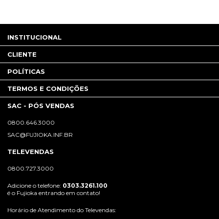
INSTITUCIONAL
CLIENTE
POLÍTICAS
TERMOS E CONDIÇÕES
SAC - PÓS VENDAS
0800.646.3000
SAC@FUJIOKA.INF.BR
TELEVENDAS
0800.727.3000
Adicione o telefone:
0303.3261.100
é o Fujioka entrando em contato!
Horário de Atendimento do Televendas: