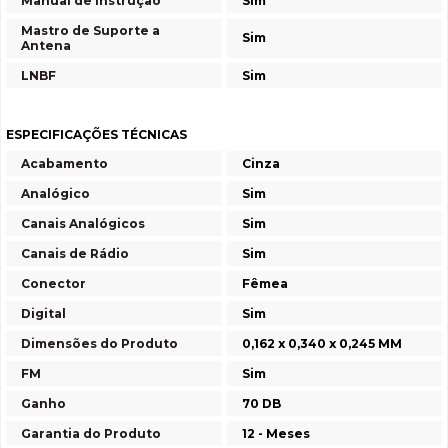
Manual de Instrução
Sim
Mastro de Suporte a
Sim
Antena
LNBF
Sim
ESPECIFICAÇÕES TÉCNICAS
Acabamento
Cinza
Analógico
Sim
Canais Analógicos
Sim
Canais de Rádio
Sim
Conector
Fêmea
Digital
Sim
Dimensões do Produto
0,162 x 0,340 x 0,245 MM
FM
Sim
Ganho
70 DB
Garantia do Produto
12 - Meses