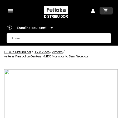
Escolha seu perfil
Fujioka Distribuidor
TV e Vídeo
Antena
Antena Parabolica Century Md170 Monoponto Sem Receptor