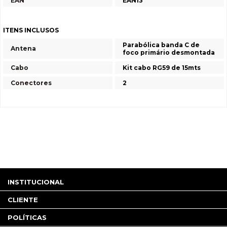
EAN
EAN13
ITENS INCLUSOS
Parabólica banda C de
Antena
foco primário desmontada
Cabo
Kit cabo RG59 de 15mts
Conectores
2
INSTITUCIONAL
CLIENTE
POLÍTICAS