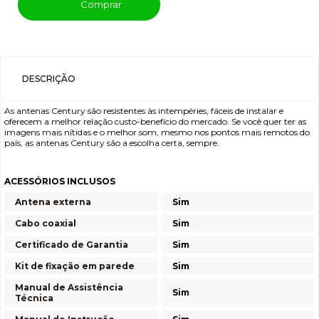
Comprar
DESCRIÇÃO
As antenas Century são resistentes às intempéries, fáceis de instalar e
oferecem a melhor relação custo-benefício do mercado. Se você quer ter as
imagens mais nítidas e o melhor som, mesmo nos pontos mais remotos do
país, as antenas Century são a escolha certa, sempre.
ACESSÓRIOS INCLUSOS
Antena externa
Sim
Cabo coaxial
Sim
Certificado de Garantia
Sim
Kit de fixação em parede
Sim
Manual de Assistência
Sim
Técnica