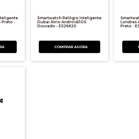
teligente
Smartwatch Relógio Inteligente
Smartwat
 Preto -
Dubai Atrio Android/IOS
Londres 
Dourado - ES26620
Preto - E