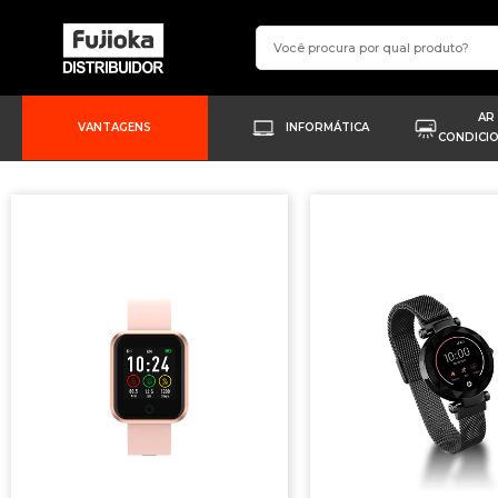
AR
VANTAGENS
INFORMÁTICA
CONDICI