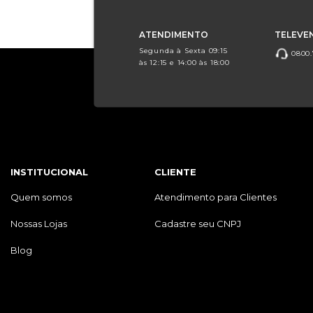
ATENDIMENTO
TELEVE
Segunda à Sexta 09:15
0800.
às 12:15 e 14:00 às 18:00
INSTITUCIONAL
CLIENTE
Quem somos
Atendimento para Clientes
Nossas Lojas
Cadastre seu CNPJ
Blog