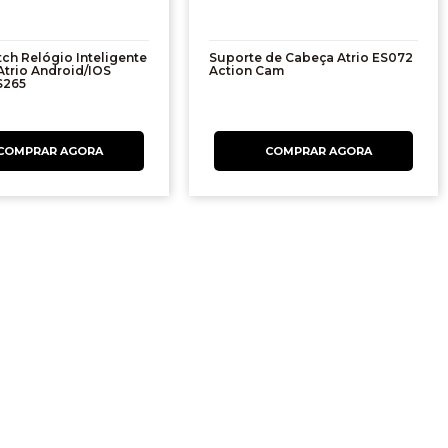
ch Relógio Inteligente
Suporte de Cabeça Atrio ES072
Atrio Android/IOS
Action Cam
S265