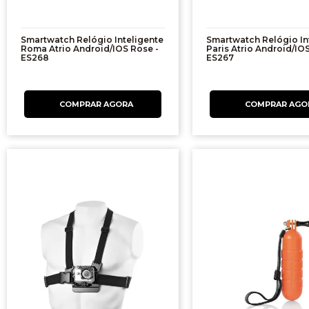
Smartwatch Relógio Inteligente
Smartwatch Relógio In
Roma Atrio Android/IOS Rose -
Paris Atrio Android/IOS
ES268
ES267