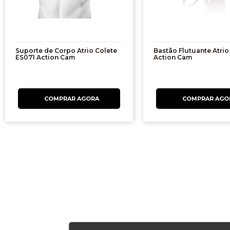
Suporte de Corpo Atrio Colete
Bastão Flutuante Atri
ES071 Action Cam
Action Cam