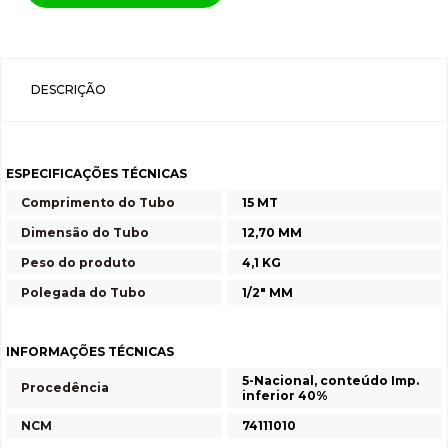
DESCRIÇÃO
ESPECIFICAÇÕES TÉCNICAS
Comprimento do Tubo
15 MT
Dimensão do Tubo
12,70 MM
Peso do produto
4,1 KG
Polegada do Tubo
1/2" MM
INFORMAÇÕES TÉCNICAS
5-Nacional, conteúdo Imp.
Procedência
inferior 40%
NCM
74111010