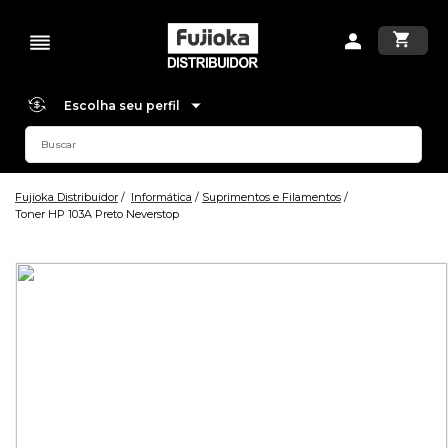
Escolha seu perfil
Fujioka Distribuidor
Informática
Suprimentos e Filamentos
Toner HP 103A Preto Neverstop