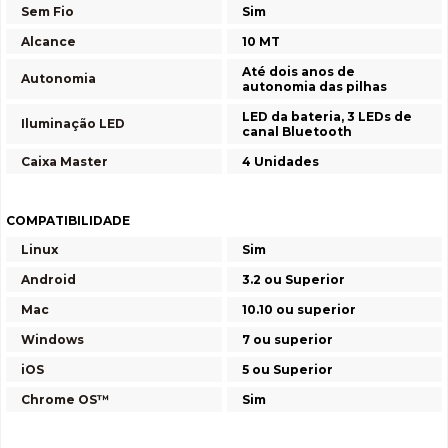
Sem Fio
Sim
Alcance
10 MT
Até dois anos de
Autonomia
autonomia das pilhas
LED da bateria, 3 LEDs de
Iluminação LED
canal Bluetooth
Caixa Master
4 Unidades
COMPATIBILIDADE
Linux
Sim
Android
3.2 ou Superior
Mac
10.10 ou superior
Windows
7 ou superior
iOS
5 ou Superior
Chrome OS™
Sim