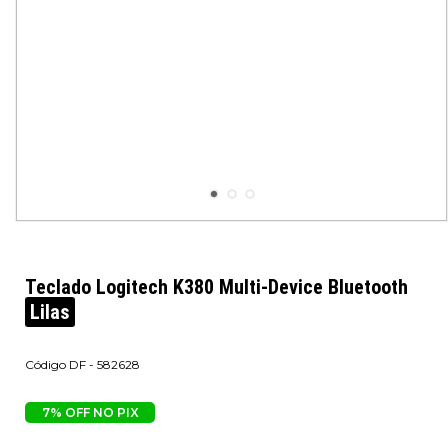
Teclado Logitech K380 Multi-Device Bluetooth
Lilas
DF - 582628
7% OFF NO PIX