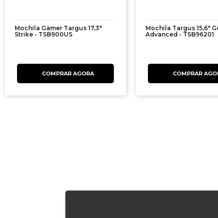
Mochila Gamer Targus 17,3"
Mochila Targus 15,6" G
Strike - TSB900US
Advanced - TSB96201