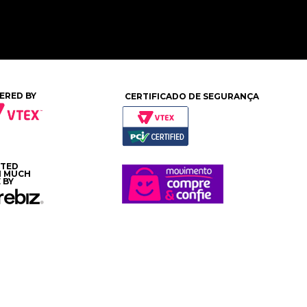
ERED BY
CERTIFICADO DE SEGURANÇA
ATED
H MUCH
 BY