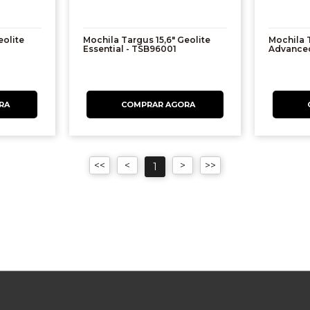
eolite
Mochila Targus 15,6" Geolite
Mochila T
Essential - TSB96001
Advance
1