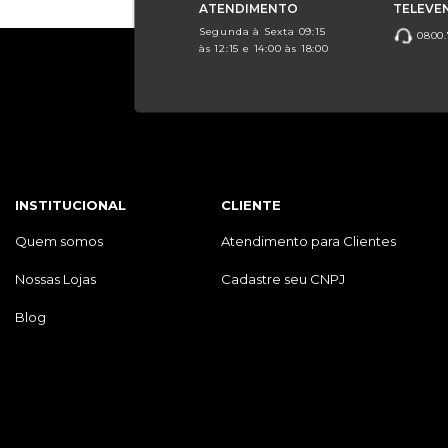
ATENDIMENTO
TELEVE
Segunda à Sexta 09:15
0800.
às 12:15 e 14:00 às 18:00
INSTITUCIONAL
CLIENTE
Quem somos
Atendimento para Clientes
Nossas Lojas
Cadastre seu CNPJ
Blog