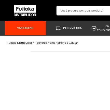
AR
VANTAGENS
INFORMÁTICA
CONDICI
Fujioka Distribuidor
Telefonia
Smartphone e Celular