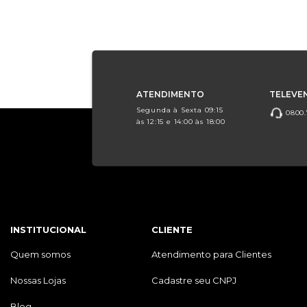
ATENDIMENTO
TELEVE
Segunda à Sexta 09:15
0800.
às 12:15 e 14:00 às 18:00
INSTITUCIONAL
CLIENTE
Quem somos
Atendimento para Clientes
Nossas Lojas
Cadastre seu CNPJ
Blog