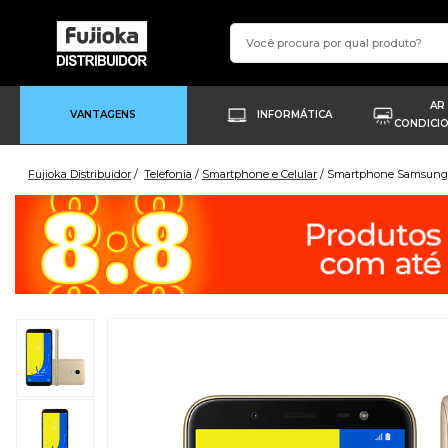
AR
VANTAGENS
INFORMÁTICA
CONDICI
Fujioka Distribuidor
Telefonia
Smartphone e Celular
Smartphone Samsung 