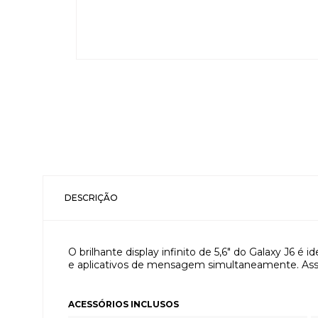
DESCRIÇÃO
O brilhante display infinito de 5,6" do Galaxy J6 é i
e aplicativos de mensagem simultaneamente. Assim
ACESSÓRIOS INCLUSOS