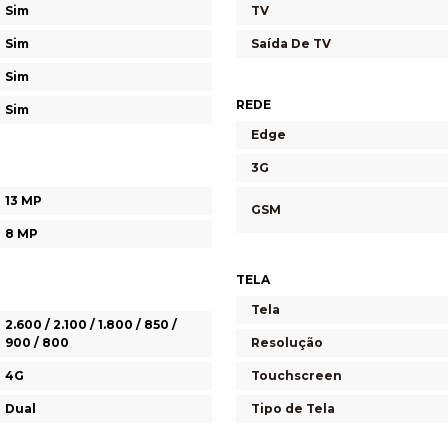
Sim
TV
Sim
Saída De TV
Sim
REDE
Sim
Edge
3G
13 MP
GSM
8 MP
TELA
Tela
2.600 / 2.100 / 1.800 / 850 /
900 / 800
Resolução
4G
Touchscreen
Dual
Tipo de Tela