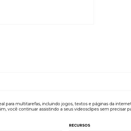
deal para multitarefas, incluindo jogos, textos e páginas da intern
, você continuar assistindo a seus videosclipes sem precisar p
RECURSOS