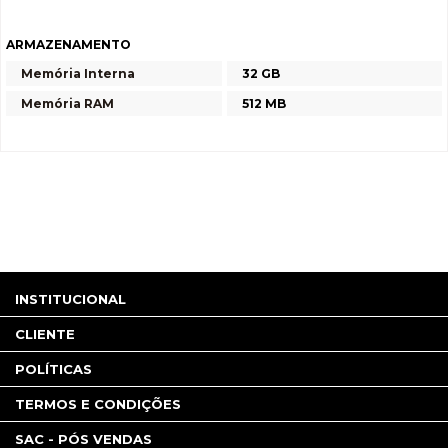
ARMAZENAMENTO
Memória Interna
32 GB
Memória RAM
512 MB
INSTITUCIONAL
CLIENTE
POLÍTICAS
TERMOS E CONDIÇÕES
SAC - PÓS VENDAS