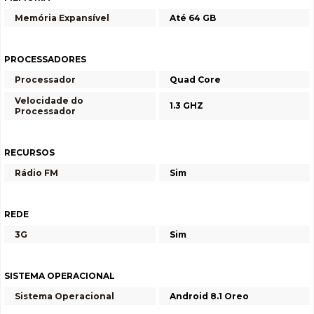
Memória Expansível
Até 64 GB
PROCESSADORES
Processador
Quad Core
Velocidade do
1.3 GHZ
Processador
RECURSOS
Rádio FM
Sim
REDE
3G
Sim
SISTEMA OPERACIONAL
Sistema Operacional
Android 8.1 Oreo