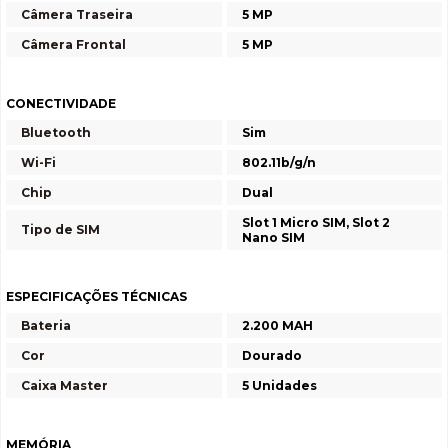
Câmera Traseira
5 MP
Câmera Frontal
5 MP
CONECTIVIDADE
Bluetooth
Sim
Wi-Fi
802.11b/g/n
Chip
Dual
Slot 1 Micro SIM, Slot 2
Tipo de SIM
Nano SIM
ESPECIFICAÇÕES TÉCNICAS
Bateria
2.200 MAH
Cor
Dourado
Caixa Master
5 Unidades
MEMÓRIA