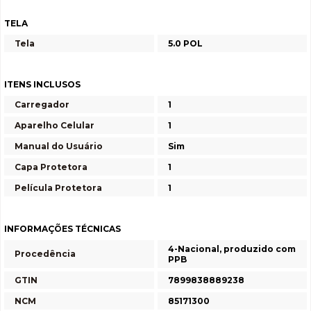
TELA
Tela
5.0 POL
ITENS INCLUSOS
Carregador
1
Aparelho Celular
1
Manual do Usuário
Sim
Capa Protetora
1
Película Protetora
1
INFORMAÇÕES TÉCNICAS
4-Nacional, produzido com
Procedência
PPB
GTIN
7899838889238
NCM
85171300