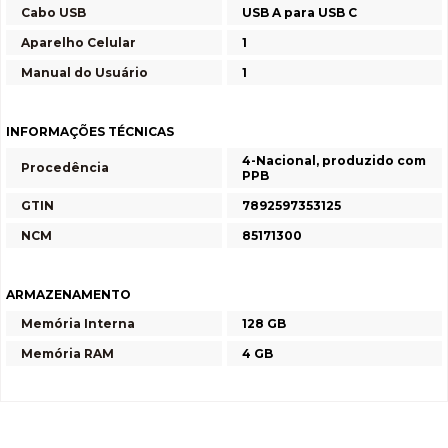
Cabo USB
USB A para USB C
Aparelho Celular
1
Manual do Usuário
1
INFORMAÇÕES TÉCNICAS
4-Nacional, produzido com
Procedência
PPB
GTIN
7892597353125
NCM
85171300
ARMAZENAMENTO
Memória Interna
128 GB
Memória RAM
4 GB