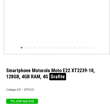
Smartphone Motorola Moto E22 XT2239-10,
128GB, 4GB RAM, 4G
Grafite
DF - 279103
7% OFF NO PIX