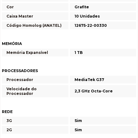
Cor
Grafite
Caixa Master
10 Unidades
Código Homolog (ANATEL)
12675-22-00330
MEMÓRIA
Memória Expansível
1 TB
PROCESSADORES
Processador
MediaTek G37
Velocidade do
2,3 GHz Octa-Core
Processador
REDE
3G
Sim
2G
Sim