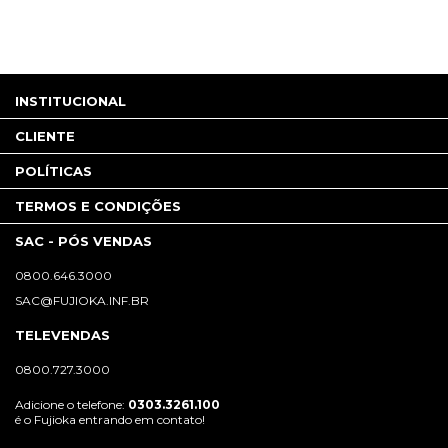
INSTITUCIONAL
CLIENTE
POLÍTICAS
TERMOS E CONDIÇÕES
SAC - PÓS VENDAS
0800.646.3000
SAC@FUJIOKA.INF.BR
TELEVENDAS
0800.727.3000
Adicione o telefone:
0303.3261.100
é o Fujioka entrando em contato!