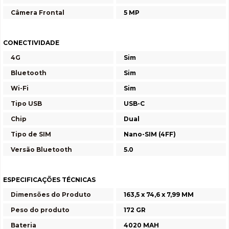
Câmera Frontal
5 MP
CONECTIVIDADE
4G
Sim
Bluetooth
Sim
Wi-Fi
Sim
Tipo USB
USB-C
Chip
Dual
Tipo de SIM
Nano-SIM (4FF)
Versão Bluetooth
5.0
ESPECIFICAÇÕES TÉCNICAS
Dimensões do Produto
163,5 x 74,6 x 7,99 MM
Peso do produto
172 GR
Bateria
4020 MAH