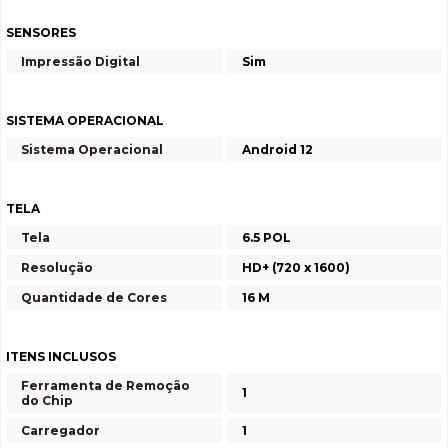
SENSORES
Impressão Digital
Sim
SISTEMA OPERACIONAL
Sistema Operacional
Android 12
TELA
Tela
6.5 POL
Resolução
HD+ (720 x 1600)
Quantidade de Cores
16 M
ITENS INCLUSOS
Ferramenta de Remoção
1
do Chip
Carregador
1