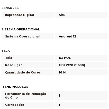
SENSORES
Impressão Digital
Sim
SISTEMA OPERACIONAL
Sistema Operacional
Android 12
TELA
Tela
6.5 POL
Resolução
HD+ (720 x 1600)
Quantidade de Cores
16 M
ITENS INCLUSOS
Ferramenta de Remoção
1
do Chip
Carregador
1