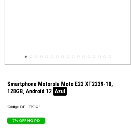
Smartphone Motorola Moto E22 XT2239-10,
128GB, Android 12
Azul
DF - 279104
7% OFF NO PIX