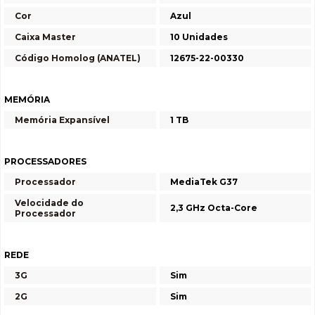
Cor
Azul
Caixa Master
10 Unidades
Código Homolog (ANATEL)
12675-22-00330
MEMÓRIA
Memória Expansível
1 TB
PROCESSADORES
Processador
MediaTek G37
Velocidade do
2,3 GHz Octa-Core
Processador
REDE
3G
Sim
2G
Sim