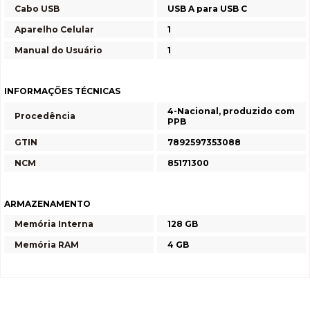
Cabo USB
USB A para USB C
Aparelho Celular
1
Manual do Usuário
1
INFORMAÇÕES TÉCNICAS
4-Nacional, produzido com
Procedência
PPB
GTIN
7892597353088
NCM
85171300
ARMAZENAMENTO
Memória Interna
128 GB
Memória RAM
4 GB