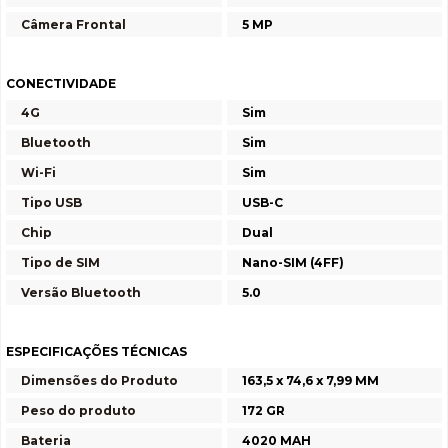
Câmera Frontal
5 MP
CONECTIVIDADE
4G
Sim
Bluetooth
Sim
Wi-Fi
Sim
Tipo USB
USB-C
Chip
Dual
Tipo de SIM
Nano-SIM (4FF)
Versão Bluetooth
5.0
ESPECIFICAÇÕES TÉCNICAS
Dimensões do Produto
163,5 x 74,6 x 7,99 MM
Peso do produto
172 GR
Bateria
4020 MAH