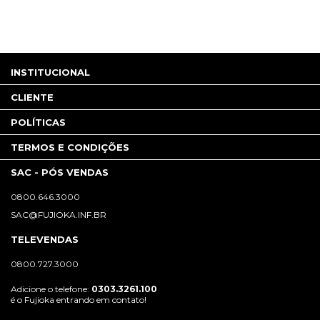
INSTITUCIONAL
CLIENTE
POLÍTICAS
TERMOS E CONDIÇÕES
SAC - PÓS VENDAS
0800.646.3000
SAC@FUJIOKA.INF.BR
TELEVENDAS
0800.727.3000
Adicione o telefone:
0303.3261.100
é o Fujioka entrando em contato!