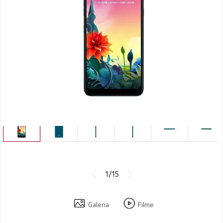
1/15
Galeria
Filme