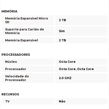
MEMÓRIA
Memória Expansível Micro
2 TB
SD
Suporte para Cartão de
Sim
Memória
Memória Expansível
2 TB
PROCESSADORES
Núcleo
Octa Core
Processador
Octa Core, Octa Core
Velocidade do
2.0 GHZ
Processador
RECURSOS
TV
Não