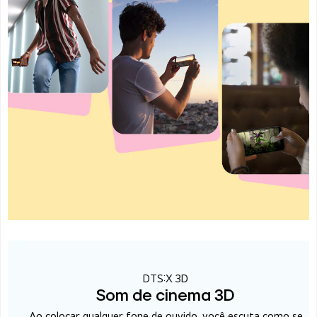
DTS:X 3D
Som de cinema 3D
Ao colocar qualquer fone de ouvido, você escuta como se