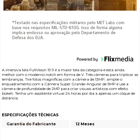
*Testado nas especificações militares pelo MET Labs com
base nos requisitos MIL-STD-810G. Isso de forma alguma
implica endosso ou aprovação pelo Departamento de
Defesa dos EUA.
A imersiva tela FullVision 19:9 é a maior tela da categoria e está ainda
melhor com o moderno notch em forma de V. Três câmeras para triplicar as
lembranças. Tire fotos magnificas com a câmera de 13MP, amplie o
enquadramento com a Câmera Super Grande-Angular de 5MP e use a
câmera de profundidade de 2MP para criar visuais artísticos com efeito
bokeh. Tenha um assistente virtual 24 horas por dia a apenas um clique de
distância.
ESPECIFICAÇÕES TÉCNICAS
Garantia do Fabricante
12 Meses