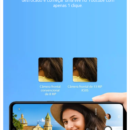
desfocado e começar uma live no Youtube com
apenas 1 clique.