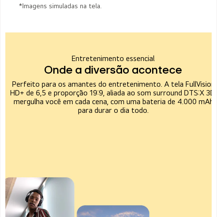
*Imagens simuladas na tela.
Entretenimento essencial
Onde a diversão acontece
Perfeito para os amantes do entretenimento. A tela FullVision
HD+ de 6,5 e proporção 19:9, aliada ao som surround DTS:X 3D,
mergulha você em cada cena, com uma bateria de 4.000 mAh
para durar o dia todo.