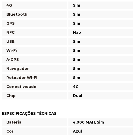
4G
Sim
Bluetooth
Sim
GPS
Sim
NFC
Não
USB
Sim
Wi-Fi
Sim
A-GPS
Sim
Navegador
Sim
Roteador WI-FI
Sim
Conectividade
4G
Chip
Dual
ESPECIFICAÇÕES TÉCNICAS
Bateria
4.000 MAH, Sim
Cor
Azul