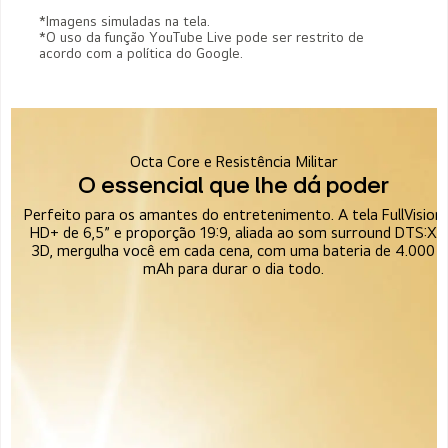
*Imagens simuladas na tela.
*O uso da função YouTube Live pode ser restrito de
acordo com a política do Google.
Octa Core e Resistência Militar
O essencial que lhe dá poder
Perfeito para os amantes do entretenimento. A tela FullVision
HD+ de 6,5” e proporção 19:9, aliada ao som surround DTS:X
3D, mergulha você em cada cena, com uma bateria de 4.000
mAh para durar o dia todo.