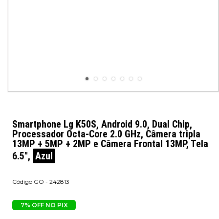
Smartphone Lg K50S, Android 9.0, Dual Chip,
Processador Octa-Core 2.0 GHz, Câmera tripla
13MP + 5MP + 2MP e Câmera Frontal 13MP, Tela
6.5",
Azul
GO - 242813
7% OFF NO PIX