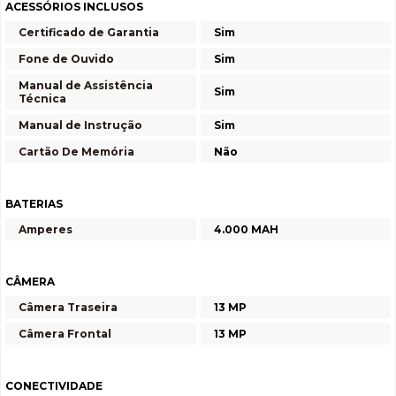
ACESSÓRIOS INCLUSOS
Certificado de Garantia
Sim
Fone de Ouvido
Sim
Manual de Assistência
Sim
Técnica
Manual de Instrução
Sim
Cartão De Memória
Não
BATERIAS
Amperes
4.000 MAH
CÂMERA
Câmera Traseira
13 MP
Câmera Frontal
13 MP
CONECTIVIDADE