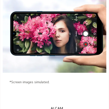
*Screen images simulated.
AI CAM