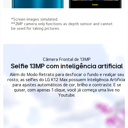
*Screen images simulated.
**2MP camera only functions as depth sensor and cannot
be used for taking pictures.
Câmera Frontal de 13MP
Selfie 13MP com inteligência artificial
Além do Modo Retrato para desfocar o fundo e realçar seu
rosto, as selfies do LG K12 Max possuem Inteligência Artificial
para ajustes automáticos de cor, brilho e contraste. E se
quiser, com apenas 1 clique, você já começa uma live no
Youtube.