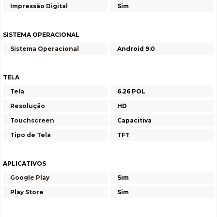
Impressão Digital
Sim
SISTEMA OPERACIONAL
Sistema Operacional
Android 9.0
TELA
Tela
6.26 POL
Resolução
HD
Touchscreen
Capacitiva
Tipo de Tela
TFT
APLICATIVOS
Google Play
Sim
Play Store
Sim