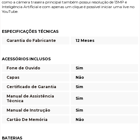
como a câmera traseira principal também possui resolução de 13MP e
Inteligência Artificial e com apenas um clique é possível iniciar uma live no
YouTube.
ESPECIFICAÇÕES TÉCNICAS
Garantia do Fabricante
12 Meses
ACESSÓRIOS INCLUSOS
Fone de Ouvido
Sim
Capas
Não
Certificado de Garantia
Sim
Manual de Assistência
Sim
Técnica
Manual de Instrução
Sim
Cartão De Memória
Não
BATERIAS