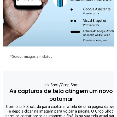
*Screen images simulated.
Link Shot/Crop Shot
As capturas de tela atingem um novo
patamar
Com o Link Shot, dá para capturar a tela de uma página da web
e depois clicar na imagem para voltar à página. O Crop Shot
permite cortar parte da imagem e fixá-la na sua tela atual para