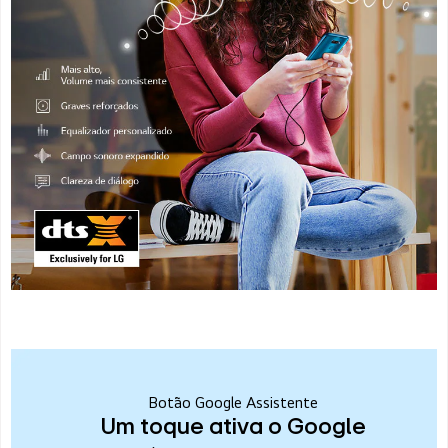
Botão Google Assistente
Um toque ativa o Google