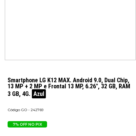
Smartphone LG K12 MAX. Android 9.0, Dual Chip,
13 MP + 2 MP e Frontal 13 MP, 6.26", 32 GB, RAM
3 GB, 4G.
Azul
GO - 242769
7% OFF NO PIX