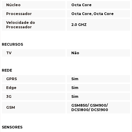
Núcleo
Octa Core
Processador
Octa Core, Octa Core
Velocidade do
2.0 GHZ
Processador
RECURSOS
TV
Não
REDE
GPRS
Sim
Edge
Sim
3G
Sim
GSM850/ GSM900/
GSM
DCS1800/ DCS1900
SENSORES