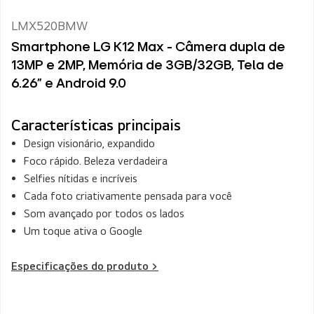
LMX520BMW
Smartphone LG K12 Max - Câmera dupla de
13MP e 2MP, Memória de 3GB/32GB, Tela de
6.26" e Android 9.0
Características principais
Design visionário, expandido
Foco rápido. Beleza verdadeira
Selfies nítidas e incríveis
Cada foto criativamente pensada para você
Som avançado por todos os lados
Um toque ativa o Google
Especificações do produto >