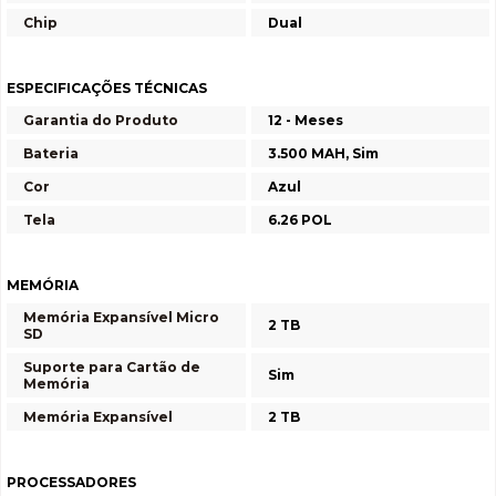
Chip
Dual
ESPECIFICAÇÕES TÉCNICAS
Garantia do Produto
12 - Meses
Bateria
3.500 MAH, Sim
Cor
Azul
Tela
6.26 POL
MEMÓRIA
Memória Expansível Micro
2 TB
SD
Suporte para Cartão de
Sim
Memória
Memória Expansível
2 TB
PROCESSADORES