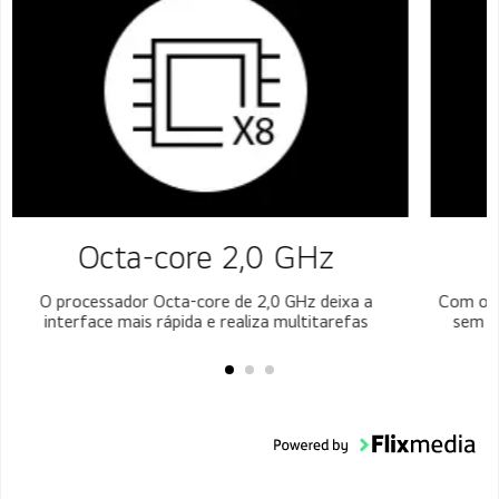
Octa-core 2,0 GHz
O processador Octa-core de 2,0 GHz deixa a
Com o B
interface mais rápida e realiza multitarefas
sem p