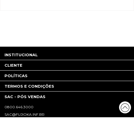
INSTITUCIONAL
CLIENTE
POLÍTICAS
TERMOS E CONDIÇÕES
SAC - PÓS VENDAS
0800.646.3000
SAC@FUJIOKA.INF.BR
TELEVENDAS