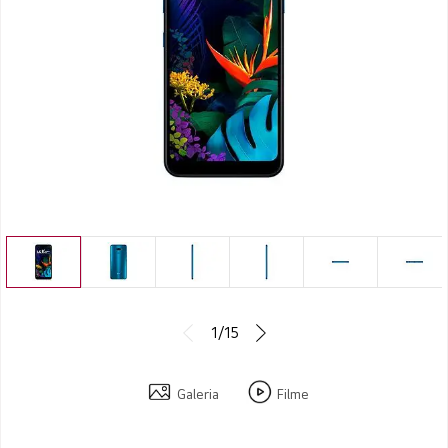
1/15
Galeria
Filme