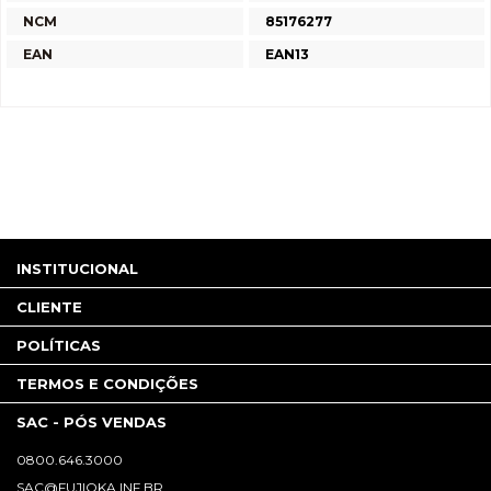
NCM
85176277
EAN
EAN13
INSTITUCIONAL
CLIENTE
POLÍTICAS
TERMOS E CONDIÇÕES
SAC - PÓS VENDAS
0800.646.3000
SAC@FUJIOKA.INF.BR