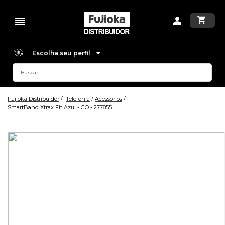
Escolha seu perfil
Fujioka Distribuidor
Telefonia
Acessórios
SmartBand Xtrax Fit Azul - GO - 277855