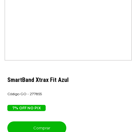
SmartBand Xtrax Fit Azul
GO - 277855
7% OFF NO PIX
Comprar