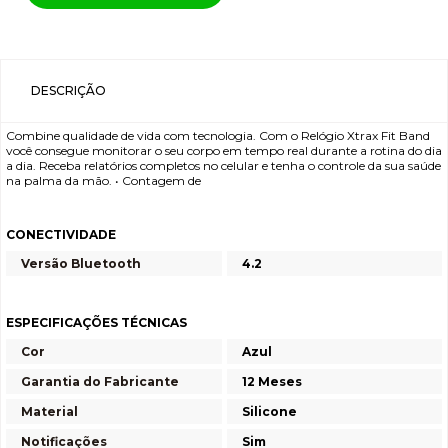
DESCRIÇÃO
Combine qualidade de vida com tecnologia. Com o Relógio Xtrax Fit Band
você consegue monitorar o seu corpo em tempo real durante a rotina do dia
a dia. Receba relatórios completos no celular e tenha o controle da sua saúde
na palma da mão. • Contagem de
CONECTIVIDADE
Versão Bluetooth
4.2
ESPECIFICAÇÕES TÉCNICAS
Cor
Azul
Garantia do Fabricante
12 Meses
Material
Silicone
Notificações
Sim