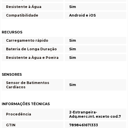
Resistente à Água
Sim
Compatibilidade
Android e iOS
RECURSOS
Carregamento rápido
Sim
Bateria de Longa Duração
Sim
Resistente a Àgua e Poeira
Sim
SENSORES
Sensor de Batimentos
Sim
Cardíacos
INFORMAÇÕES TÉCNICAS
2-Estrangeira-
Procedência
Adq.merc.int. exceto cod.7
GTIN
7898461671333