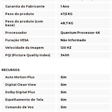
Garantia do Fabricante
1 Ano
Peso do produto
47,5 KG
Peso do produto (com
48,7 KG
base)
Processador
Quantum Processor 4K
Furação VESA
Não Informado
Velocidade da Imagem
120 HZ
PQI (Picture Quality Index)
3400
RECURSOS
Auto Motion Plus
Sim
Digital Clean View
Sim
Dolby Digital Plus
Sim
Espelhamento de Tela
Sim
Comando de Voz
Sim