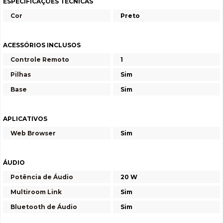
ESPECIFICAÇÕES TÉCNICAS
Cor
Preto
ACESSÓRIOS INCLUSOS
Controle Remoto
1
Pilhas
Sim
Base
Sim
APLICATIVOS
Web Browser
Sim
ÁUDIO
Potência de Áudio
20 W
Multiroom Link
Sim
Bluetooth de Áudio
Sim