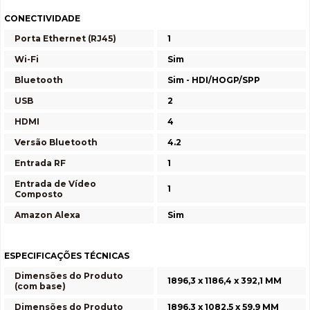
CONECTIVIDADE
Porta Ethernet (RJ45)
1
Wi-Fi
Sim
Bluetooth
Sim - HDI/HOGP/SPP
USB
2
HDMI
4
Versão Bluetooth
4.2
Entrada RF
1
Entrada de Vídeo
1
Composto
Amazon Alexa
Sim
ESPECIFICAÇÕES TÉCNICAS
Dimensões do Produto
1896,3 x 1186,4 x 392,1 MM
(com base)
Dimensões do Produto
1896,3 x 1082,5 x 59,9 MM