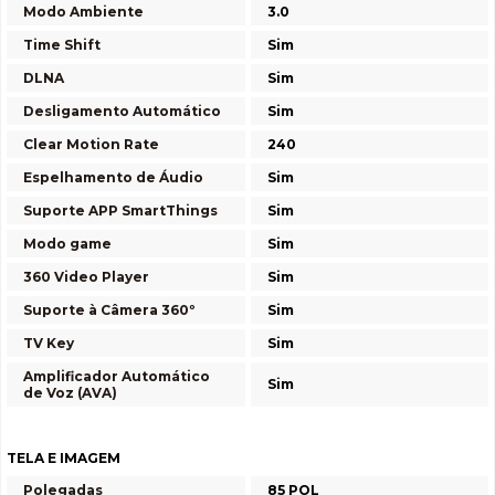
Modo Ambiente
3.0
Time Shift
Sim
DLNA
Sim
Desligamento Automático
Sim
Clear Motion Rate
240
Espelhamento de Áudio
Sim
Suporte APP SmartThings
Sim
Modo game
Sim
360 Video Player
Sim
Suporte à Câmera 360º
Sim
TV Key
Sim
Amplificador Automático
Sim
de Voz (AVA)
TELA E IMAGEM
Polegadas
85 POL