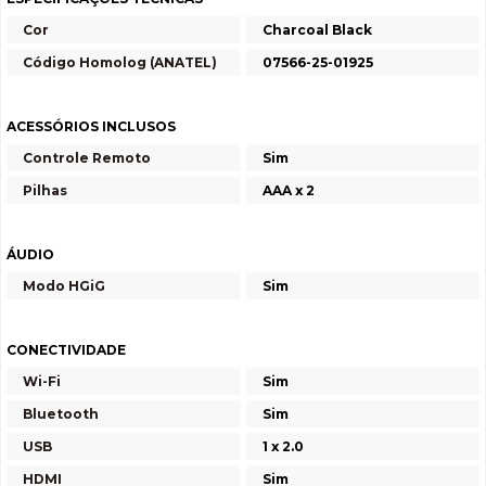
Cor
Charcoal Black
Código Homolog (ANATEL)
07566-25-01925
ACESSÓRIOS INCLUSOS
Controle Remoto
Sim
Pilhas
AAA x 2
ÁUDIO
Modo HGiG
Sim
CONECTIVIDADE
Wi-Fi
Sim
Bluetooth
Sim
USB
1 x 2.0
HDMI
Sim