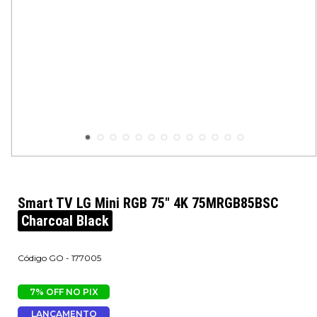
Smart TV LG Mini RGB 75" 4K 75MRGB85BSC
Charcoal Black
GO - 177005
7% OFF NO PIX
LANÇAMENTO