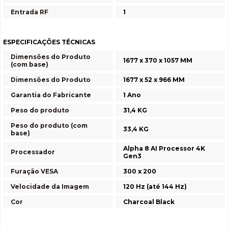
Entrada RF
1
ESPECIFICAÇÕES TÉCNICAS
Dimensões do Produto
1677 x 370 x 1057 MM
(com base)
Dimensões do Produto
1677 x 52 x 966 MM
Garantia do Fabricante
1 Ano
Peso do produto
31,4 KG
Peso do produto (com
33,4 KG
base)
Alpha 8 AI Processor 4K
Processador
Gen3
Furação VESA
300 x 200
Velocidade da Imagem
120 Hz (até 144 Hz)
Cor
Charcoal Black