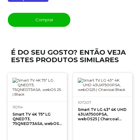
Comprar
É DO SEU GOSTO? ENTÃO VEJA
ESTES PRODUTOS SIMILARES
107207
110114
Smart TV LG 43" 4K UHD
Smart TV 4K 75" LG
43UA7500PSA,
QNED73,
webOS25 | Charcoal
75QNED73ASA, webOS
Black
25 | Black