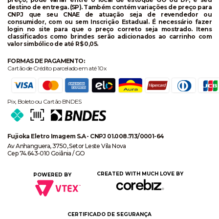
destino de entrega. (SP). Também contém variações de preço para
CNPJ que seu CNAE de atuação seja de revendedor ou
consumidor, com ou sem Inscrição Estadual. É necessário fazer
login no site para que o preço correto seja mostrado. Itens
classificados como brindes serão adicionados ao carrinho com
valor simbólico de até R$ 0,05.
FORMAS DE PAGAMENTO:
Cartão de Crédito parcelado em até 10x
Pix, Boleto ou Cartão BNDES
Fujioka Eletro Imagem S.A - CNPJ 01.008.713/0001-64
Av Anhanguera, 3750, Setor Leste Vila Nova
Cep 74.643-010 Goiânia / GO
CREATED WITH MUCH LOVE BY
POWERED BY
CERTIFICADO DE SEGURANÇA