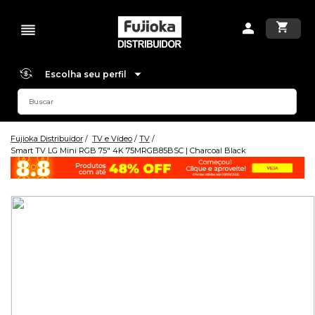
Escolha seu perfil
Fujioka Distribuidor
TV e Vídeo
TV
Smart TV LG Mini RGB 75" 4K 75MRGB85BSC | Charcoal Black