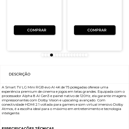
COMPRAR
COMPRAR
DESCRIÇÃO
A Smart TV LG Mini RGB evo AI 4K de 75 polegadas oferece uma
experiência premium de cinema e jogos em telas grandes. Equipada com o
processador Alpha 8 AI Gen3 e painel nativo de 120Hz, ela garante imagens
impressionantes com Dolby Vision e upscaling avançado. Com
conectividade HDMI 2.1 voltada para gamers e som virtual imersivo Dolby
Atmos, é a escolha ideal para o máximo em entretenimento e tecnologia
inteligente.
ESPECIFICAÇÕES TÉCNICAS