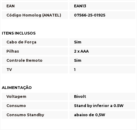
EAN
EAN13
Código Homolog (ANATEL)
07566-25-01925
ITENS INCLUSOS
Cabo de Força
Sim
Pilhas
2 x AAA
Controle Remoto
Sim
TV
1
ALIMENTAÇÃO
Voltagem
Bivolt
Consumo
Stand by inferior a 0.5W
Consumo Standby
abaixo de 0,5W