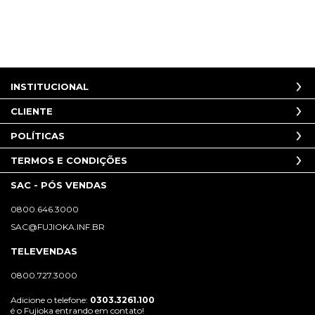
INSTITUCIONAL
CLIENTE
POLÍTICAS
TERMOS E CONDIÇÕES
SAC - PÓS VENDAS
0800.646.3000
SAC@FUJIOKA.INF.BR
TELEVENDAS
0800.727.3000
Adicione o telefone:
0303.3261.100
é o Fujioka entrando em contato!