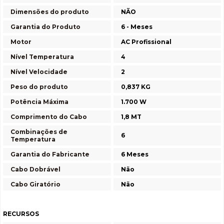
Dimensões do produto
NÃO
Garantia do Produto
6 - Meses
Motor
AC Profissional
Nível Temperatura
4
Nível Velocidade
2
Peso do produto
0,837 KG
Potência Máxima
1.700 W
Comprimento do Cabo
1,8 MT
Combinações de
6
Temperatura
Garantia do Fabricante
6 Meses
Cabo Dobrável
Não
Cabo Giratório
Não
RECURSOS