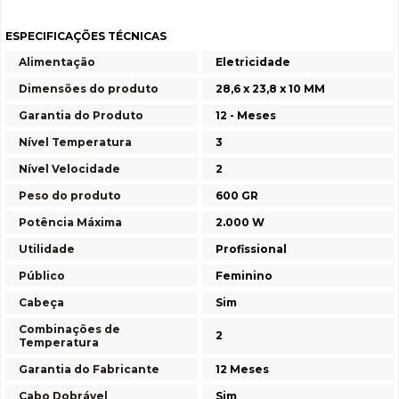
ESPECIFICAÇÕES TÉCNICAS
Alimentação
Eletricidade
Dimensões do produto
28,6 x 23,8 x 10 MM
Garantia do Produto
12 - Meses
Nível Temperatura
3
Nível Velocidade
2
Peso do produto
600 GR
Potência Máxima
2.000 W
Utilidade
Profissional
Público
Feminino
Cabeça
Sim
Combinações de
2
Temperatura
Garantia do Fabricante
12 Meses
Cabo Dobrável
Sim