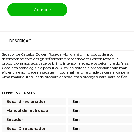
Comprar
DESCRIÇÃO
Secador de Cabelos Golden Rose da Mondial é um produto de alto
desempenho com design sofisticado e moderno em Golden Rose que
proporciona aos seus cabelos brilho intenso, maciez e os deixa livre do frizz.
Com alta tecnologia ele possui 2000W de potência proporcionando mais
eficiência e agilidade na secagem, tourmaline Íon e grade de cerâmica para
uma maior durabilidade proporcionando mais proteção para para os fios.
ITENS INCLUSOS
Bocal direcionador
Sim
Manual de Instrução
Sim
Secador
Sim
Bocal Direcionador
Sim