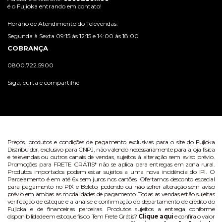
é o Fujioka entrando em contato!
Horário de Atendimento do Televendas:
Segunda à Sexta 09:15 às 12:15 e 14:00 às 18:00
COBRANÇA
0800.722.5900
Siga, curta e compartilhe
Preços, produtos e condições de pagamento exclusivas para o site do Fujioka
Distribuidor, exclusivo para CNPJ, não valendo necessariamente para a loja física
e televendas ou outros canais de vendas, sujeitos à alteração sem aviso prévio.
Promoções para FRETE GRÁTIS* não se aplica para entregas em zona rural.
Produtos importados podem estar sujeitos a uma nova incidência do IPI. O
Parcelamento é em até 6x sem juros nos cartões. Ofertamos desconto especial
para pagamento no PIX e Boleto, podendo ou não sofrer alteração sem aviso
prévio em ambas as modalidades de pagamento. Todas as vendas estão sujeitas
verificação de estoque e a análise e confirmação do departamento de crédito do
Fujioka e de financeiras parceiras. Produtos sujeitos a entrega conforme
disponibilidade em estoque físico. Tem Frete Grátis?
Clique aqui
e confira o valor