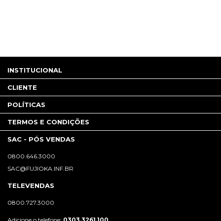
INSTITUCIONAL
CLIENTE
POLÍTICAS
TERMOS E CONDIÇÕES
SAC - PÓS VENDAS
0800.646.3000
SAC@FUJIOKA.INF.BR
TELEVENDAS
0800.727.3000
Adicione o telefone:
0303.3261.100