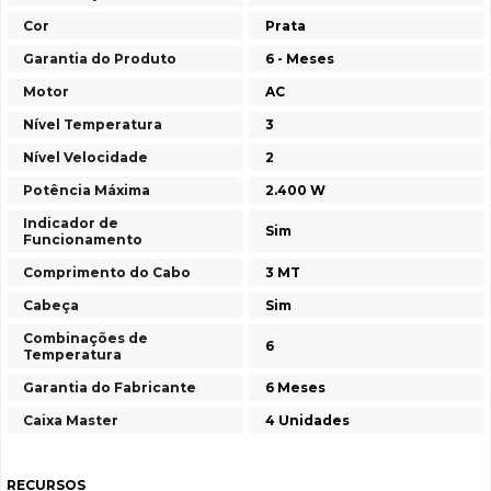
Cor
Prata
Garantia do Produto
6 - Meses
Motor
AC
Nível Temperatura
3
Nível Velocidade
2
Potência Máxima
2.400 W
Indicador de
Sim
Funcionamento
Comprimento do Cabo
3 MT
Cabeça
Sim
Combinações de
6
Temperatura
Garantia do Fabricante
6 Meses
Caixa Master
4 Unidades
RECURSOS