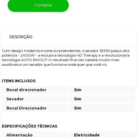
Comprar
DESCRIÇÃO
Com design moderno e cores surpreendentes, o secador SENSI possui alta
potência - 2400W - a exclusiva tecnologia 4D Therapy e a revolucionária
tecnologia AUTO BIVOLT! O resultado final são cabelos muito mais
saudáveis e um secador que funciona onde quer que você vá.
ITENS INCLUSOS
Bocal direcionador
Sim
Secador
Sim
Bocal Direcionador
Sim
ESPECIFICAÇÕES TÉCNICAS
Alimentação
Eletricidade