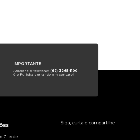
IMPORTANTE
Adicione o telefone:
(62) 3265-1100
é o Fujioka entrando em contato!
Siga, curta e compartilhe
ÕES
o Cliente