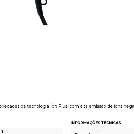
iedades da tecnologia Íon Plus, com alta emissão de íons negat
INFORMAÇÕES TÉCNICAS
1