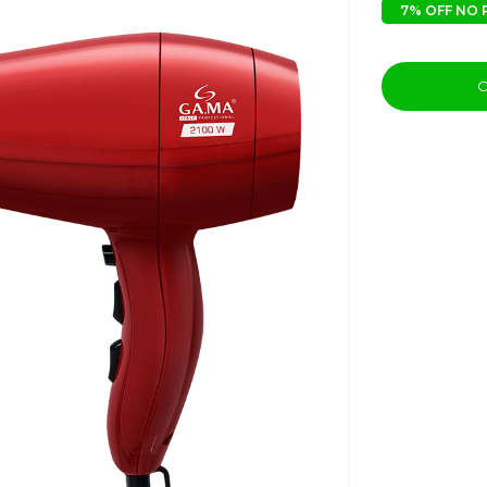
7% OFF NO 
C