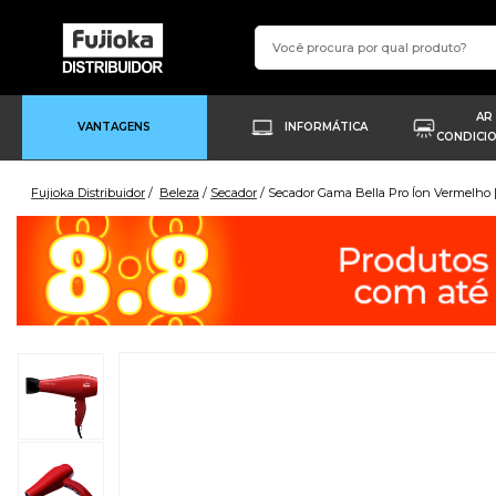
AR
VANTAGENS
INFORMÁTICA
CONDICI
Fujioka Distribuidor
Beleza
Secador
Secador Gama Bella Pro Íon Vermelho 