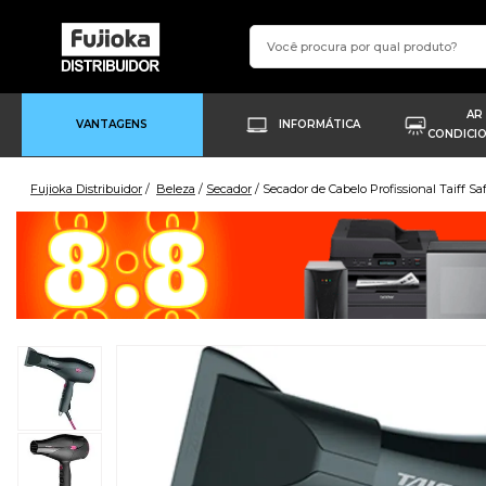
AR
VANTAGENS
INFORMÁTICA
CONDICI
Fujioka Distribuidor
Beleza
Secador
Secador de Cabelo Profissional Taiff Sa