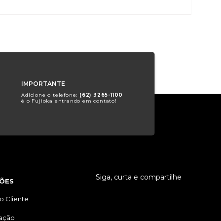
IMPORTANTE
Adicione o telefone:
(62) 3265-1100
é o Fujioka entrando em contato!
Siga, curta e compartilhe
ÕES
o Cliente
tação