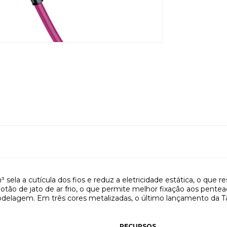
sela a cutícula dos fios e reduz a eletricidade estática, o que r
otão de jato de ar frio, o que permite melhor fixação aos pente
 modelagem. Em três cores metalizadas, o último lançamento da Tai
RECURSOS