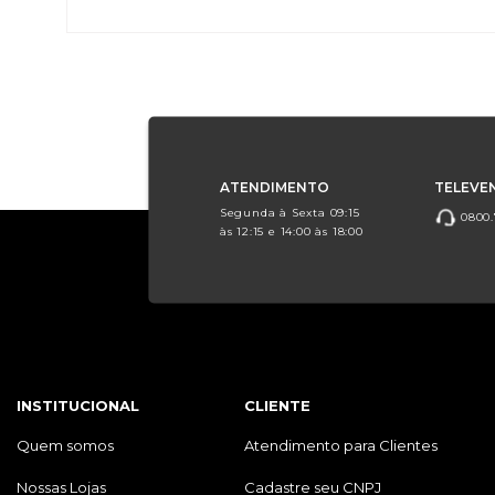
ATENDIMENTO
TELEVE
Segunda à Sexta 09:15
0800.
às 12:15 e 14:00 às 18:00
INSTITUCIONAL
CLIENTE
Quem somos
Atendimento para Clientes
Nossas Lojas
Cadastre seu CNPJ