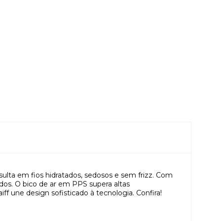
esulta em fios hidratados, sedosos e sem frizz. Com
ados. O bico de ar em PPS supera altas
ff une design sofisticado à tecnologia. Confira!