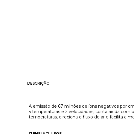
DESCRIÇÃO
A emissão de 67 milhões de íons negativos por cm³ 
5 temperaturas e 2 velocidades, conta ainda com b
temperaturas, direciona o fluxo de ar e facilita a
ITENS INCLUSOS