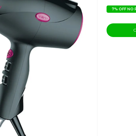
7% OFF NO 
C