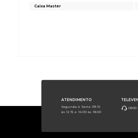
Caixa Master
ATENDIMENTO
TELEVE
Segunda à Sexta 09:15
0800.
às 12:15 e 14:00 às 18:00