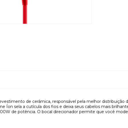
stimento de cerâmica, responsável pela melhor distribuição do 
e Íon sela a cutícula dos fios e deixa seus cabelos mais brilhan
900W de potência. O bocal direcionador permite que você model