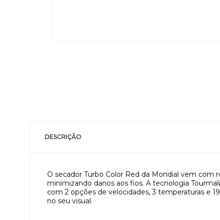
DESCRIÇÃO
O secador Turbo Color Red da Mondial vem com reve
minimizando danos aos fios. A tecnologia Tourmalin
com 2 opções de velocidades, 3 temperaturas e 1
no seu visual.