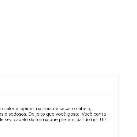
calor e rapidez na hora de secar o cabelo,
tes e sedosos. Do jeito que você gosta. Você conta
e seu cabelo da forma que preferir, dando um UP