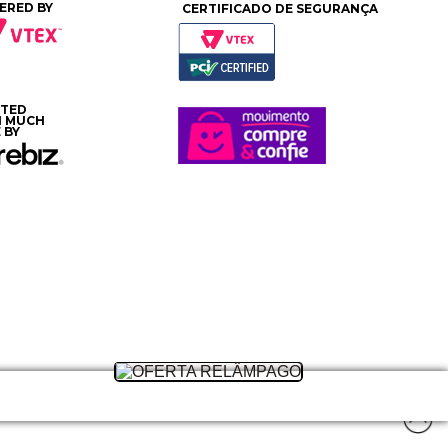
ERED BY
CERTIFICADO DE SEGURANÇA
ATED
H MUCH
 BY