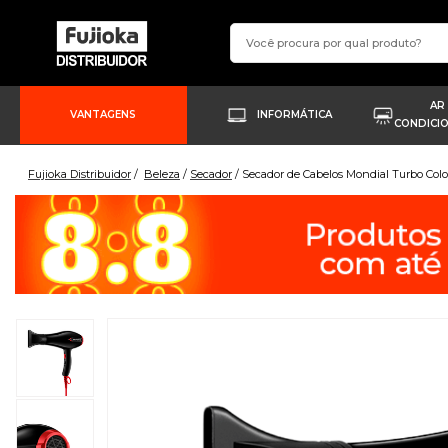
AR
VANTAGENS
INFORMÁTICA
CONDICI
Fujioka Distribuidor
Beleza
Secador
Secador de Cabelos Mondial Turbo Col