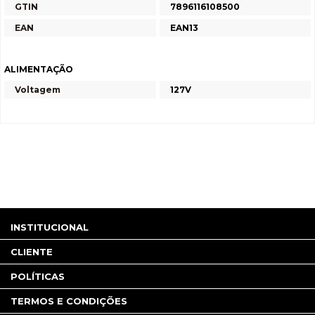
GTIN
7896116108500
EAN
EAN13
ALIMENTAÇÃO
Voltagem
127V
INSTITUCIONAL
CLIENTE
POLÍTICAS
TERMOS E CONDIÇÕES