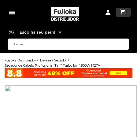
Escolha seu perfil
Fujioka Distribuidor
Beleza
Secador
Secador de Cabelo Profissional Taiff Turbo Íon 1.900W | 127V