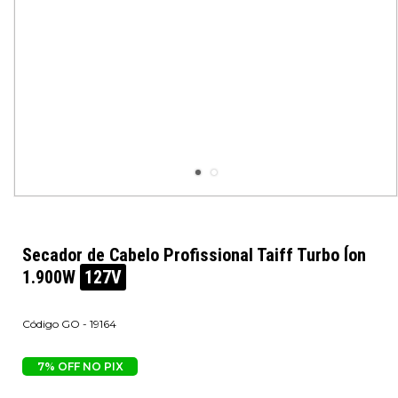
Secador de Cabelo Profissional Taiff Turbo Íon
1.900W
127V
GO - 19164
7% OFF NO PIX