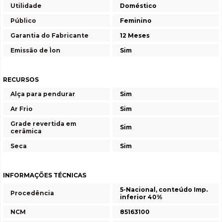
Utilidade
Doméstico
Público
Feminino
Garantia do Fabricante
12 Meses
Emissão de Ìon
Sim
RECURSOS
Alça para pendurar
Sim
Ar Frio
Sim
Grade revertida em
Sim
cerâmica
Seca
Sim
INFORMAÇÕES TÉCNICAS
5-Nacional, conteúdo Imp.
Procedência
inferior 40%
NCM
85163100