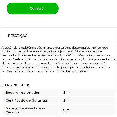
Comprar
DESCRIÇÃO
A potência e resistência são marcas registradas deste equipamento, que
conta com emissão de íons negativos e jato de ar frio para cabelos e
penteados firmes e obedientes. A emissão de 67 milhões de íons negativos
por cm3 sela a cutícula dos fios por facilitar a penetração da água e reduzir a
eletricidade estática, o que resulta em fios hidratados e sedosos. Com 3
temperaturas e 2 velocidades, é perfeito para quem quer ter um produto
profissional em casa e busca por cabelos sedosos. Confira!
ITENS INCLUSOS
Bocal direcionador
Sim
Certificado de Garantia
Sim
Manual de Assistência
Sim
Técnica