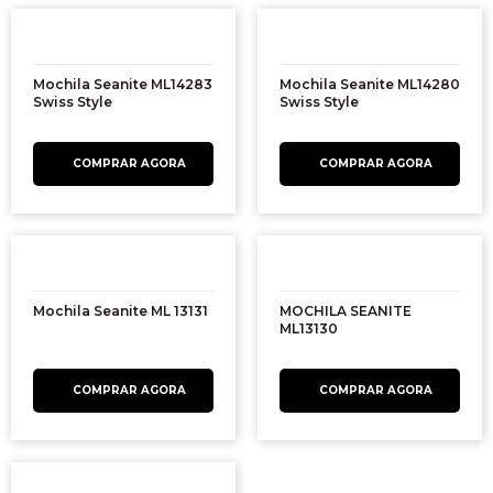
Mochila Seanite ML14283
Mochila Seanite ML14280
Swiss Style
Swiss Style
Mochila Seanite ML 13131
MOCHILA SEANITE
ML13130