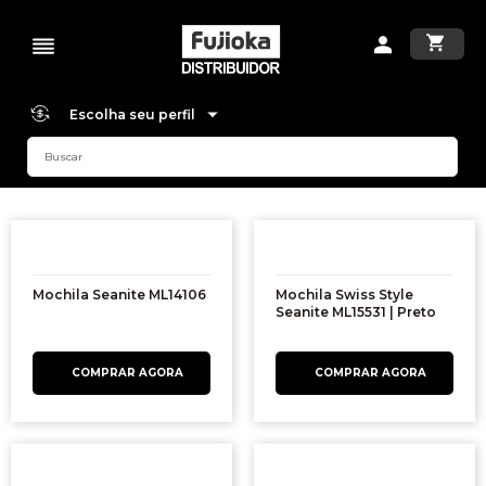
Escolha seu perfil
Mochila Seanite ML14106
Mochila Swiss Style
Seanite ML15531 | Preto