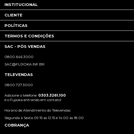
INSTITUCIONAL
CLIENTE
POLÍTICAS
TERMOS E CONDIÇÕES
SAC - PÓS VENDAS
0800.646.3000
SAC@FUJIOKA.INF.BR
TELEVENDAS
0800.727.3000
Adicione o telefone:
0303.3261.100
é o Fujioka entrando em contato!
Horário de Atendimento do Televendas:
Segunda à Sexta 09:15 às 12:15 e 14:00 às 18:00
COBRANÇA