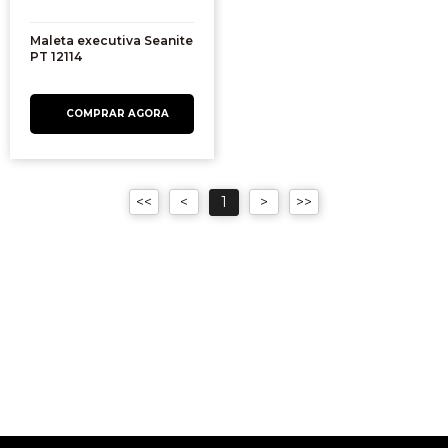
Maleta executiva Seanite
PT 12114
1