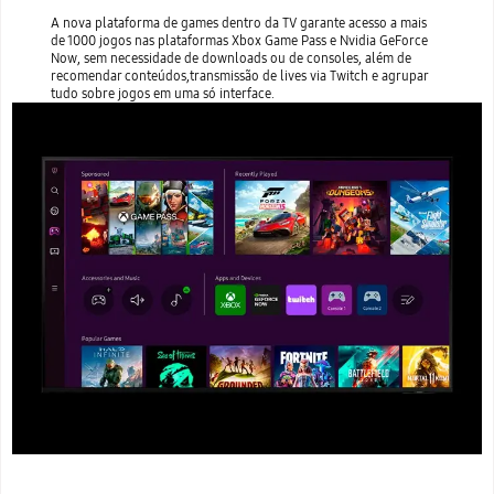
A nova plataforma de games dentro da TV garante acesso a mais
de 1000 jogos nas plataformas Xbox Game Pass e Nvidia GeForce
Now, sem necessidade de downloads ou de consoles, além de
recomendar conteúdos,transmissão de lives via Twitch e agrupar
tudo sobre jogos em uma só interface.