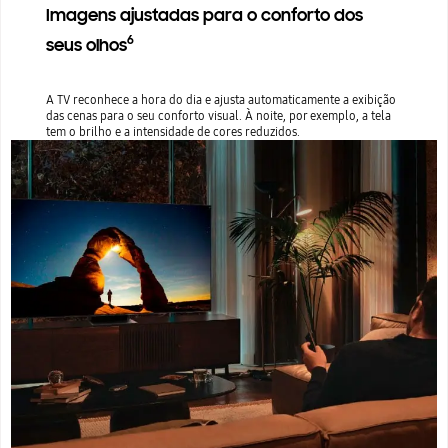
Imagens ajustadas para o conforto dos
6
seus olhos
A TV reconhece a hora do dia e ajusta automaticamente a exibição
das cenas para o seu conforto visual. À noite, por exemplo, a tela
tem o brilho e a intensidade de cores reduzidos.