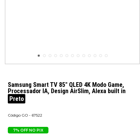
Samsung Smart TV 85" QLED 4K Modo Game,
Processador IA, Design AirSlim, Alexa built in
Preto
GO - 67522
7% OFF NO PIX