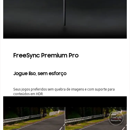
FreeSync Premium Pro
Jogue liso, sem esforço
Seus jogos preferidos sem quebra de imagens e com suporte para
conteúdos em HDR.