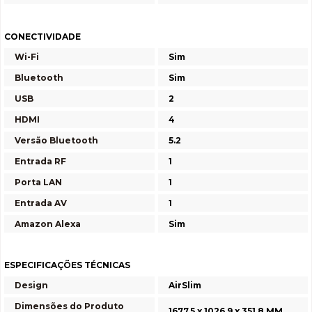
CONECTIVIDADE
Wi-Fi
Sim
Bluetooth
Sim
USB
2
HDMI
4
Versão Bluetooth
5.2
Entrada RF
1
Porta LAN
1
Entrada AV
1
Amazon Alexa
Sim
ESPECIFICAÇÕES TÉCNICAS
Design
AirSlim
Dimensões do Produto
1677.5 x 1026.9 x 351.8 MM