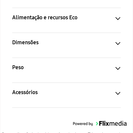
Alimentação e recursos Eco
Dimensões
Peso
Acessórios