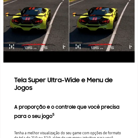
Tela Super Ultra-Wide e Menu de
Jogos
A proporção e o controle que você precisa
5
para o seu jogo
Tenha a melhor visualização do seu game com opções de formato
de tela de 21:9 ou 32:9, além de um menu intuitivo para você