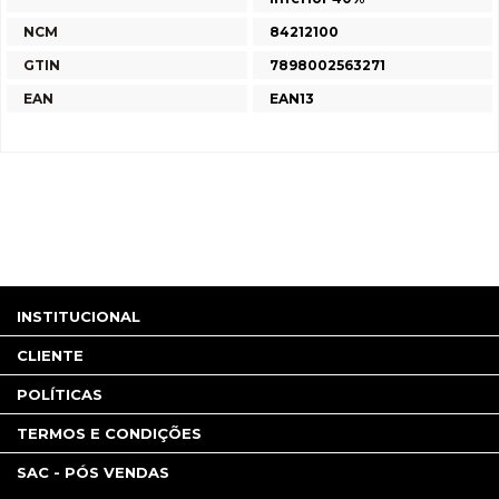
NCM
84212100
GTIN
7898002563271
EAN
EAN13
INSTITUCIONAL
CLIENTE
POLÍTICAS
TERMOS E CONDIÇÕES
SAC - PÓS VENDAS