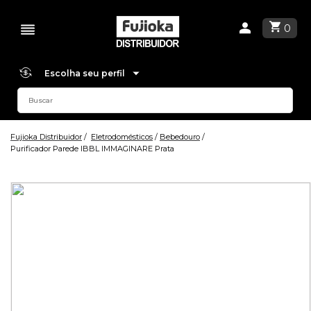
0
Escolha seu perfil
Fujioka Distribuidor
Eletrodomésticos
Bebedouro
Purificador Parede IBBL IMMAGINARE Prata