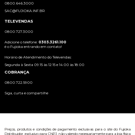
0800.646.3000
SAC@FUJIOKA.INF.BR
TELEVENDAS
0800.727.3000
Adicione o telefone:
0303.3261.100
é o Fujioka entrando em contato!
Horário de Atendimento do Televendas:
Segunda à Sexta 09:15 às 12:15 e 14:00 às 18:00
COBRANÇA
0800.722.5900
Siga, curta e compartilhe
Preços, produtos e condições de pagamento exclusivas para o site do Fujioka
Distribuidor, exclusivo para CNPJ, não valendo necessariamente para a loja física