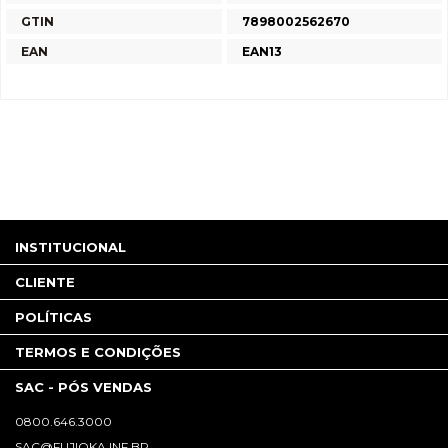
GTIN
7898002562670
EAN
EAN13
INSTITUCIONAL
CLIENTE
POLÍTICAS
TERMOS E CONDIÇÕES
SAC - PÓS VENDAS
0800.646.3000
SAC@FUJIOKA.INF.BR