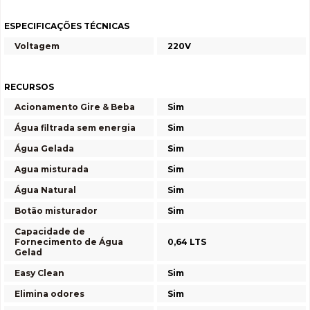
ESPECIFICAÇÕES TÉCNICAS
Voltagem
220V
RECURSOS
Acionamento Gire & Beba
Sim
Água filtrada sem energia
Sim
Água Gelada
Sim
Agua misturada
Sim
Água Natural
Sim
Botão misturador
Sim
Capacidade de
Fornecimento de Água
0,64 LTS
Gelad
Easy Clean
Sim
Elimina odores
Sim