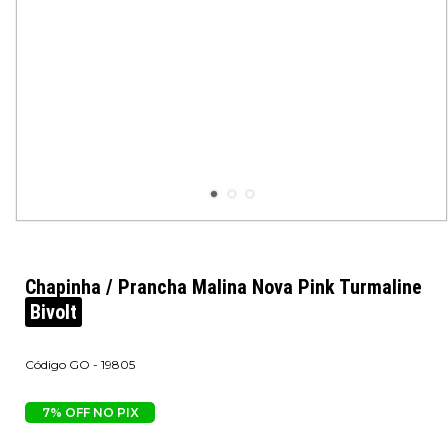
Chapinha / Prancha Malina Nova Pink Turmaline
Bivolt
GO - 19805
7% OFF NO PIX