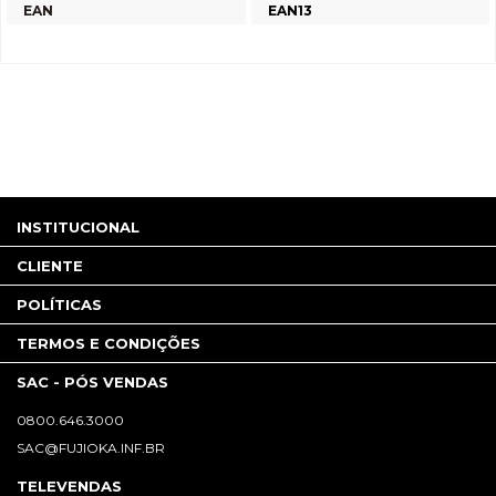
EAN
EAN13
INSTITUCIONAL
CLIENTE
POLÍTICAS
TERMOS E CONDIÇÕES
SAC - PÓS VENDAS
0800.646.3000
SAC@FUJIOKA.INF.BR
TELEVENDAS