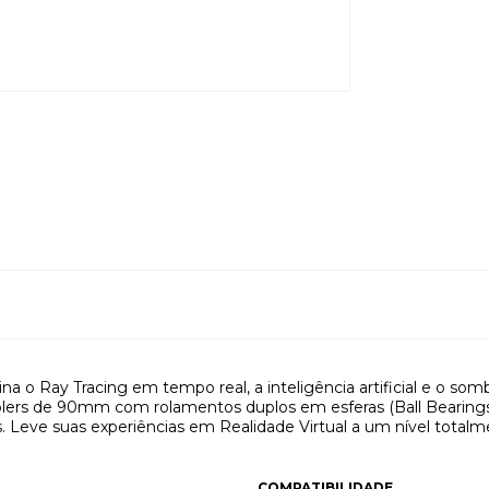
ina o Ray Tracing em tempo real, a inteligência artificial e o 
lers de 90mm com rolamentos duplos em esferas (Ball Bearings)
anos. Leve suas experiências em Realidade Virtual a um nível tot
COMPATIBILIDADE