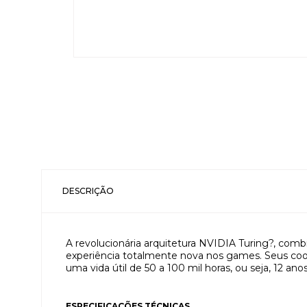
DESCRIÇÃO
A revolucionária arquitetura NVIDIA Turing?, comb
experiência totalmente nova nos games. Seus coo
uma vida útil de 50 a 100 mil horas, ou seja, 12 
ESPECIFICAÇÕES TÉCNICAS