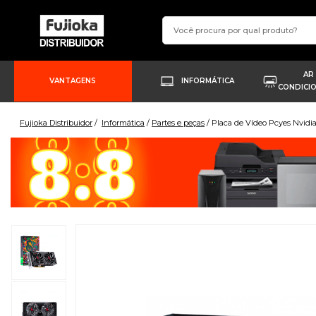
AR
VANTAGENS
INFORMÁTICA
CONDICI
Fujioka Distribuidor
Informática
Partes e peças
Placa de Vídeo Pcyes Nvid