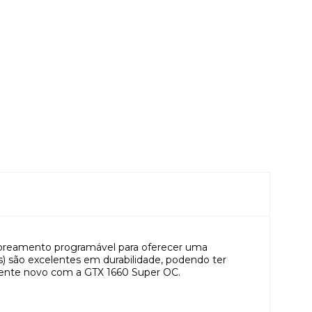
sombreamento programável para oferecer uma
 são excelentes em durabilidade, podendo ter
almente novo com a GTX 1660 Super OC.