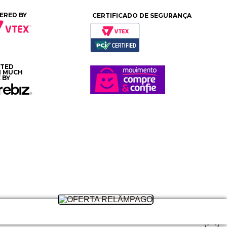
ERED BY
CERTIFICADO DE SEGURANÇA
ATED
H MUCH
 BY