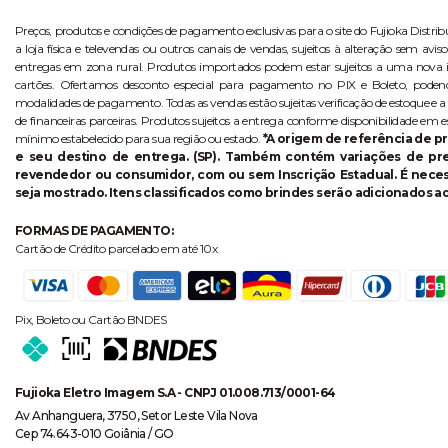
Preços, produtos e condições de pagamento exclusivas para o site do Fujioka Distri
a loja física e televendas ou outros canais de vendas, sujeitos à alteração sem 
entregas em zona rural. Produtos importados podem estar sujeitos a uma nova i
cartões. Ofertamos desconto especial para pagamento no PIX e Boleto, poden
modalidades de pagamento. Todas as vendas estão sujeitas verificação de estoque e a
de financeiras parceiras. Produtos sujeitos a entrega conforme disponibilidade em e
mínimo estabelecido para sua região ou estado.
*A origem de referência de pr
e seu destino de entrega. (SP). Também contém variações de p
revendedor ou consumidor, com ou sem Inscrição Estadual. É necess
seja mostrado. Itens classificados como brindes serão adicionados ao
FORMAS DE PAGAMENTO:
Cartão de Crédito parcelado em até 10x
Pix, Boleto ou Cartão BNDES
Fujioka Eletro Imagem S.A - CNPJ 01.008.713/0001-64
Av Anhanguera, 3750, Setor Leste Vila Nova
Cep 74.643-010 Goiânia / GO