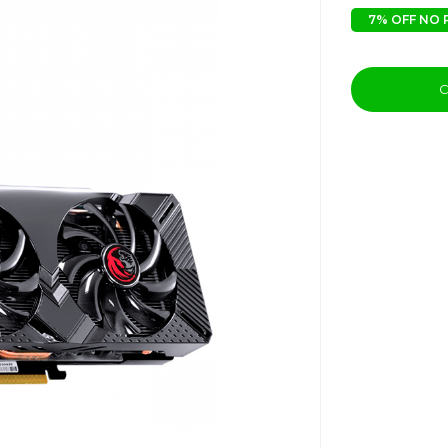
7% OFF NO 
C