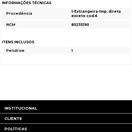
INFORMAÇÕES TÉCNICAS
1-Estrangeira-Imp. direta
Procedência
exceto cod.6
NCM
85235190
ITENS INCLUSOS
Pendrive
1
INSTITUCIONAL
CLIENTE
POLÍTICAS