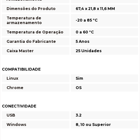
Dimensões do Produto
67,4 x 21,8 x 11,6 MM
Temperatura de
-20 a 85 ºC
armazenamento
Temperatura de Operação
0 a 60 ºC
Garantia do Fabricante
5 Anos
Caixa Master
25 Unidades
COMPATIBILIDADE
Linux
Sim
Chrome
OS
CONECTIVIDADE
USB
3.2
Windows
8, 10 ou Superior