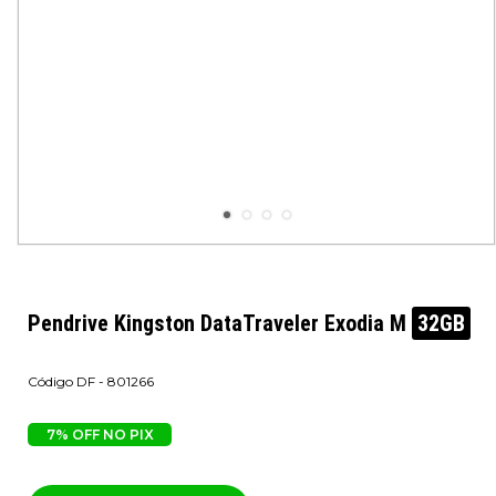
Pendrive Kingston DataTraveler Exodia M
32GB
DF - 801266
7% OFF NO PIX