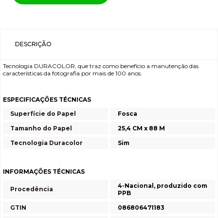
DESCRIÇÃO
Tecnologia DURACOLOR, que traz como benefício a manutenção das
características da fotografia por mais de 100 anos.
ESPECIFICAÇÕES TÉCNICAS
Superfície do Papel
Fosca
Tamanho do Papel
25,4 CM x 88 M
Tecnologia Duracolor
Sim
INFORMAÇÕES TÉCNICAS
4-Nacional, produzido com
Procedência
PPB
GTIN
086806471183