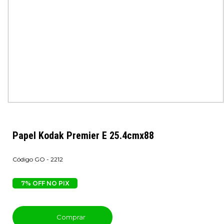
Papel Kodak Premier E 25.4cmx88
GO - 2212
7% OFF NO PIX
Comprar