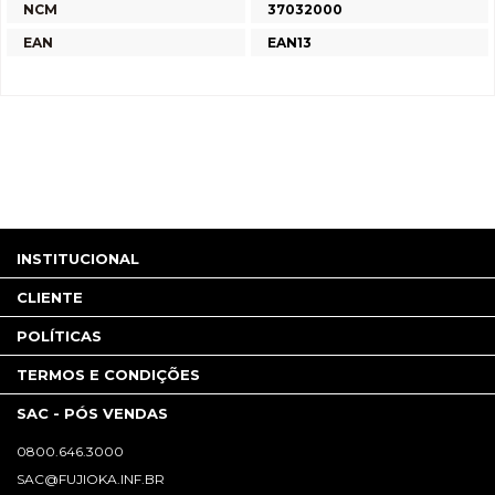
NCM
37032000
EAN
EAN13
INSTITUCIONAL
CLIENTE
POLÍTICAS
TERMOS E CONDIÇÕES
SAC - PÓS VENDAS
0800.646.3000
SAC@FUJIOKA.INF.BR