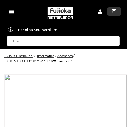
Escolha seu perfil
Fujioka Distribuidor
Informática
Acessórios
Papel Kodak Premier E 25.4cmx88 - GO - 2212