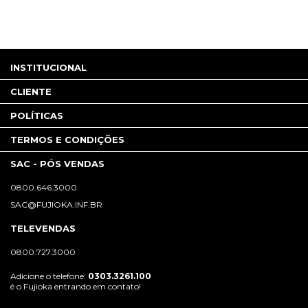
INSTITUCIONAL
CLIENTE
POLÍTICAS
TERMOS E CONDIÇÕES
SAC - PÓS VENDAS
0800.646.3000
SAC@FUJIOKA.INF.BR
TELEVENDAS
0800.727.3000
Adicione o telefone:
0303.3261.100
é o Fujioka entrando em contato!