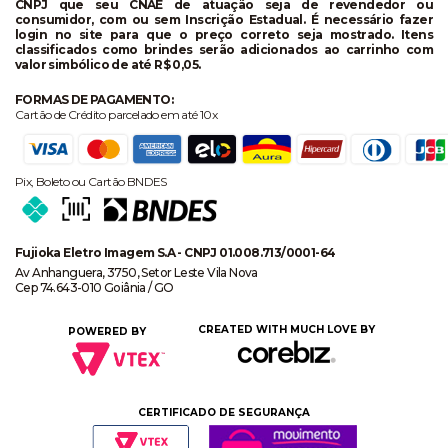
CNPJ que seu CNAE de atuação seja de revendedor ou
consumidor, com ou sem Inscrição Estadual. É necessário fazer
login no site para que o preço correto seja mostrado. Itens
classificados como brindes serão adicionados ao carrinho com
valor simbólico de até R$ 0,05.
FORMAS DE PAGAMENTO:
Cartão de Crédito parcelado em até 10x
Pix, Boleto ou Cartão BNDES
Fujioka Eletro Imagem S.A - CNPJ 01.008.713/0001-64
Av Anhanguera, 3750, Setor Leste Vila Nova
Cep 74.643-010 Goiânia / GO
CREATED WITH MUCH LOVE BY
POWERED BY
CERTIFICADO DE SEGURANÇA