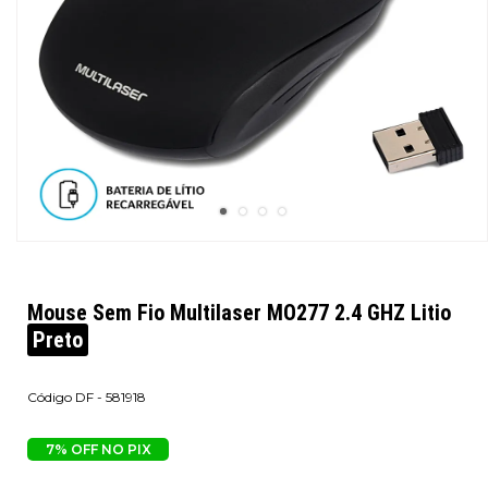
Mouse Sem Fio Multilaser MO277 2.4 GHZ Litio
Preto
DF - 581918
7% OFF NO PIX