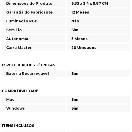
Dimensões do Produto
6,33 x 3,4 x 9,87 CM
Garantia do Fabricante
12 Meses
Iluminação RGB
Não
Sem Fio
Sim
Autonomia
3 Meses
Caixa Master
20 Unidades
ESPECIFICAÇÕES TÉCNICAS
Bateria Recarregável
Sim
COMPATIBILIDADE
Mac
Sim
Windows
Sim
ITENS INCLUSOS