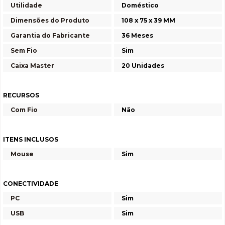
Utilidade
Doméstico
Dimensões do Produto
108 x 75 x 39 MM
Garantia do Fabricante
36 Meses
Sem Fio
Sim
Caixa Master
20 Unidades
RECURSOS
Com Fio
Não
ITENS INCLUSOS
Mouse
Sim
CONECTIVIDADE
PC
Sim
USB
Sim