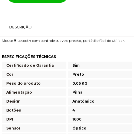
DESCRIÇÃO
Mouse Bluetooth com controle suave e preciso, portátil e fácil de utilizar.
ESPECIFICAÇÕES TÉCNICAS
Certificado de Garantia
Sim
Cor
Preto
Peso do produto
0,05 KG
Alimentação
Pilha
Design
Anatômico
Botões
4
DPI
1600
Sensor
Óptico