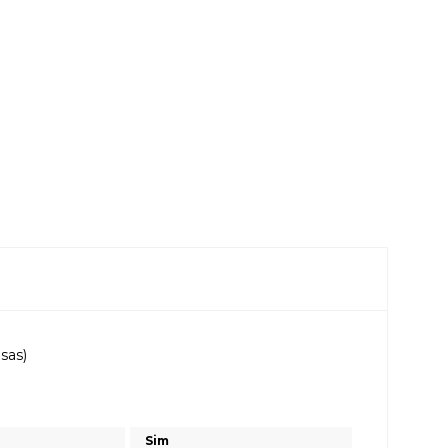
sas)
Sim