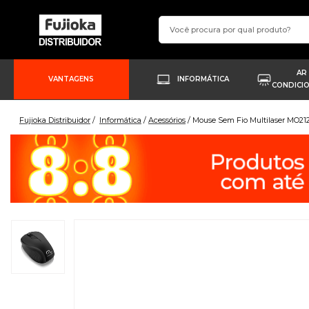
AR
VANTAGENS
INFORMÁTICA
CONDICI
Fujioka Distribuidor
Informática
Acessórios
Mouse Sem Fio Multilaser MO212 