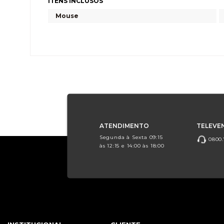
ITENS INCLUSOS
Mouse
ATENDIMENTO
TELEVE
Segunda à Sexta 09:15
0800.
às 12:15 e 14:00 às 18:00