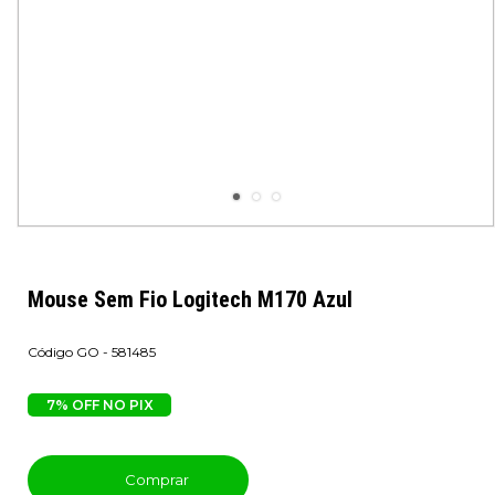
Mouse Sem Fio Logitech M170 Azul
GO - 581485
7% OFF NO PIX
Comprar