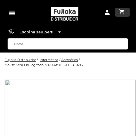
Escolha seu perfil
Fujioka Distribuidor
Informática
Acessórios
Mouse Sem Fio Logitech M170 Azul - GO - 581485