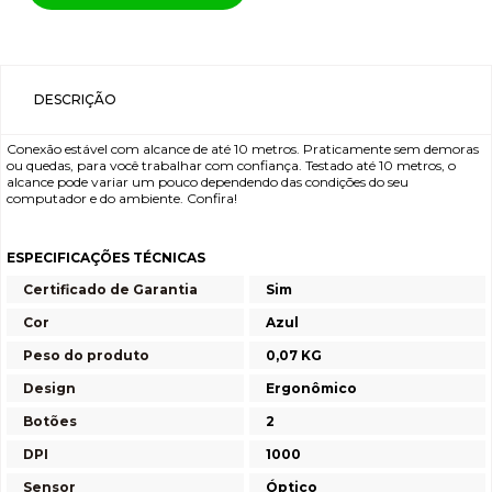
DESCRIÇÃO
Conexão estável com alcance de até 10 metros. Praticamente sem demoras
ou quedas, para você trabalhar com confiança. Testado até 10 metros, o
alcance pode variar um pouco dependendo das condições do seu
computador e do ambiente. Confira!
ESPECIFICAÇÕES TÉCNICAS
Certificado de Garantia
Sim
Cor
Azul
Peso do produto
0,07 KG
Design
Ergonômico
Botões
2
DPI
1000
Sensor
Óptico