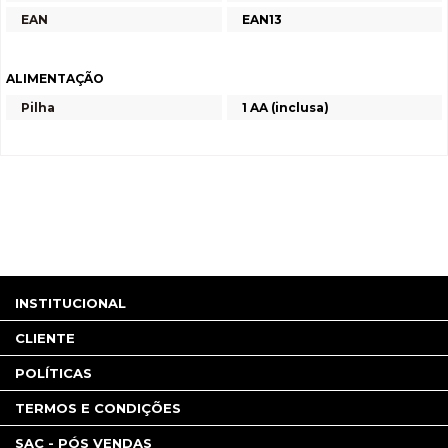
EAN
EAN13
ALIMENTAÇÃO
Pilha
1 AA (inclusa)
INSTITUCIONAL
CLIENTE
POLÍTICAS
TERMOS E CONDIÇÕES
SAC - PÓS VENDAS