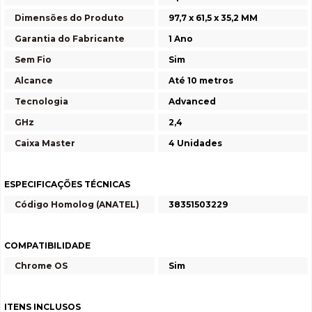
Dimensões do Produto
97,7 x 61,5 x 35,2 MM
Garantia do Fabricante
1 Ano
Sem Fio
Sim
Alcance
Até 10 metros
Tecnologia
Advanced
GHz
2,4
Caixa Master
4 Unidades
ESPECIFICAÇÕES TÉCNICAS
Código Homolog (ANATEL)
38351503229
COMPATIBILIDADE
Chrome OS
Sim
ITENS INCLUSOS