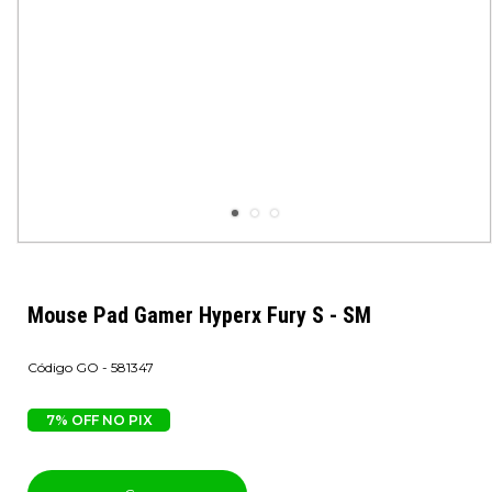
Mouse Pad Gamer Hyperx Fury S - SM
GO - 581347
7% OFF NO PIX