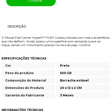
Comprar
DESCRIÇÃO
O Mouse Pad Gamer HyperX™ FURY S possui bordas com costuras perfeitas
que não desfiam. Ainda, possui uma superfície com sensação suave ao
toque, dando um movimento preciso na hora do jogo. Confira!
ESPECIFICAÇÕES TÉCNICAS
Cor
Preto
Peso do produto
500 GR
Composição do Material
Borracha estável
Dimensões do Produto
20 x 12 x 2 CM
Garantia do Fabricante
3 Meses
INFORMAÇÕES TÉCNICAS