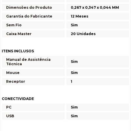
Dimensões do Produto
0,267 x 0,347 x 0,044 MM
Garantia do Fabricante
12 Meses
Sem Fio
Sim
Caixa Master
20 Unidades
ITENS INCLUSOS
Manual de Assistência
Sim
Técnica
Mouse
Sim
Receptor
1
CONECTIVIDADE
PC
Sim
USB
Sim