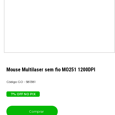
Mouse Multilaser sem fio MO251 1200DPI
GO - 581381
7% OFF NO PIX
Comprar