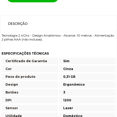
DESCRIÇÃO
Tecnologia 2.4Ghz - Design Anatômico - Alcance: 10 metros - Alimentação:
2 pilhas AAA (não inclusas).
ESPECIFICAÇÕES TÉCNICAS
Certificado de Garantia
Sim
Cor
Cinza
Peso do produto
0,31 GR
Design
Ergonômico
Botões
3
DPI
1200
Sensor
Laser
Utilidade
Doméstico