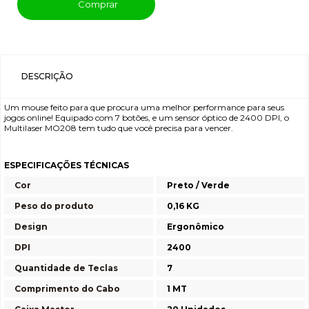
Comprar
DESCRIÇÃO
Um mouse feito para que procura uma melhor performance para seus
jogos online! Equipado com 7 botões, e um sensor óptico de 2400 DPI, o
Multilaser MO208 tem tudo que você precisa para vencer.
ESPECIFICAÇÕES TÉCNICAS
Cor
Preto / Verde
Peso do produto
0,16 KG
Design
Ergonômico
DPI
2400
Quantidade de Teclas
7
Comprimento do Cabo
1 MT