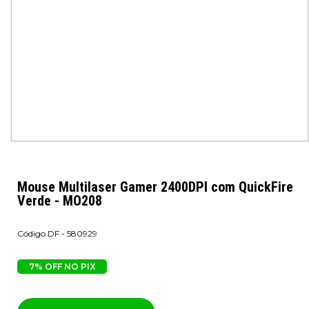
Mouse Multilaser Gamer 2400DPI com QuickFire
Verde - MO208
DF - 580929
7% OFF NO PIX