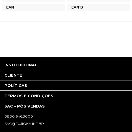
EAN
EAN13
INSTITUCIONAL
CLIENTE
POLÍTICAS
TERMOS E CONDIÇÕES
SAC - PÓS VENDAS
0800.646.3000
SAC@FUJIOKA.INF.BR