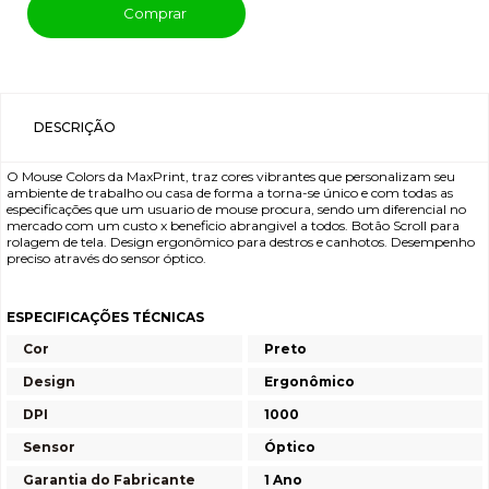
Comprar
DESCRIÇÃO
O Mouse Colors da MaxPrint, traz cores vibrantes que personalizam seu
ambiente de trabalho ou casa de forma a torna-se único e com todas as
especificações que um usuario de mouse procura, sendo um diferencial no
mercado com um custo x beneficio abrangivel a todos. Botão Scroll para
rolagem de tela. Design ergonômico para destros e canhotos. Desempenho
preciso através do sensor óptico.
ESPECIFICAÇÕES TÉCNICAS
Cor
Preto
Design
Ergonômico
DPI
1000
Sensor
Óptico
Garantia do Fabricante
1 Ano