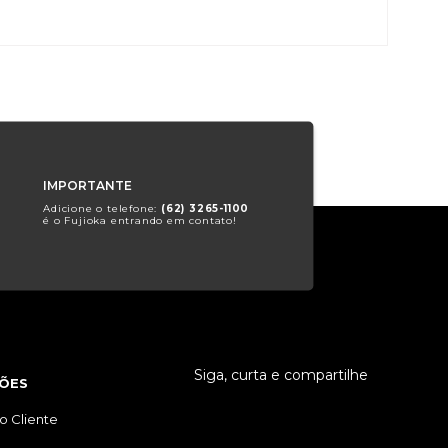
IMPORTANTE
Adicione o telefone:
(62) 3265-1100
é o Fujioka entrando em contato!
Siga, curta e compartilhe
ÕES
o Cliente