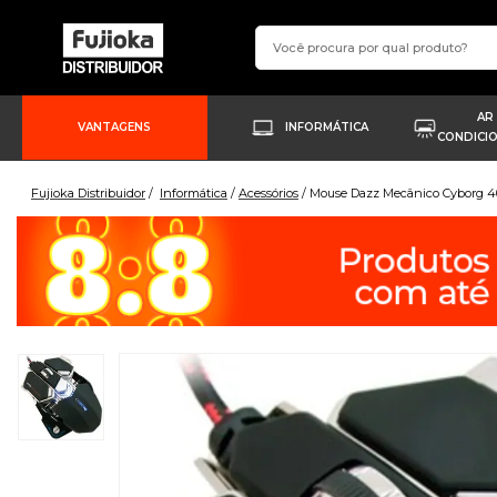
AR
VANTAGENS
INFORMÁTICA
CONDICI
Fujioka Distribuidor
Informática
Acessórios
Mouse Dazz Mecânico Cyborg 4