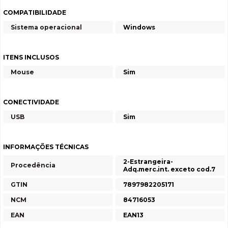
COMPATIBILIDADE
Sistema operacional
Windows
ITENS INCLUSOS
Mouse
Sim
CONECTIVIDADE
USB
Sim
INFORMAÇÕES TÉCNICAS
2-Estrangeira-
Procedência
Adq.merc.int. exceto cod.7
GTIN
7897982205171
NCM
84716053
EAN
EAN13