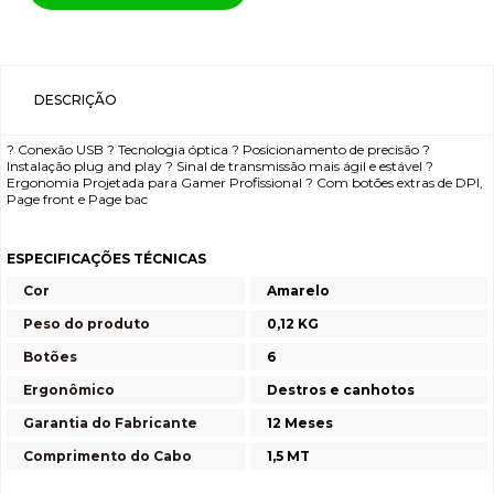
DESCRIÇÃO
? Conexão USB ? Tecnologia óptica ? Posicionamento de precisão ?
Instalação plug and play ? Sinal de transmissão mais ágil e estável ?
Ergonomia Projetada para Gamer Profissional ? Com botões extras de DPI,
Page front e Page bac
ESPECIFICAÇÕES TÉCNICAS
Cor
Amarelo
Peso do produto
0,12 KG
Botões
6
Ergonômico
Destros e canhotos
Garantia do Fabricante
12 Meses
Comprimento do Cabo
1,5 MT