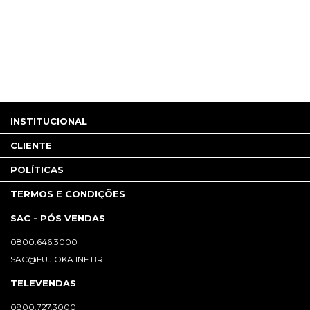
INSTITUCIONAL
CLIENTE
POLÍTICAS
TERMOS E CONDIÇÕES
SAC - PÓS VENDAS
0800.646.3000
SAC@FUJIOKA.INF.BR
TELEVENDAS
0800.727.3000