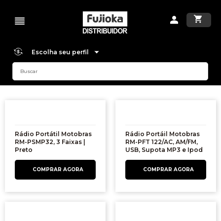
Escolha seu perfil
Rádio Portátil Motobras
Rádio Portáil Motobras
RM-PSMP32, 3 Faixas |
RM-PFT 122/AC, AM/FM,
Preto
USB, Supota MP3 e Ipod