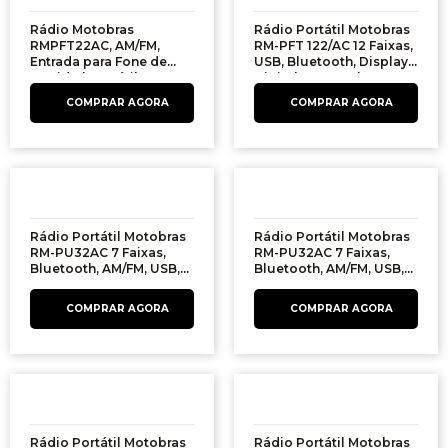
Rádio Motobras
Rádio Portátil Motobras
RMPFT22AC, AM/FM,
RM-PFT 122/AC 12 Faixas,
Entrada para Fone de
USB, Bluetooth, Display
Ouvido | Portátil
Digital e Controle
Remoto Bivolt | Preto
Rádio Portátil Motobras
Rádio Portátil Motobras
RM-PU32AC 7 Faixas,
RM-PU32AC 7 Faixas,
Bluetooth, AM/FM, USB,
Bluetooth, AM/FM, USB,
Entrada SD Card,
Entrada SD Card,
Controle Remoto.
Controle Remoto.
Rádio Portátil Motobras
Rádio Portátil Motobras