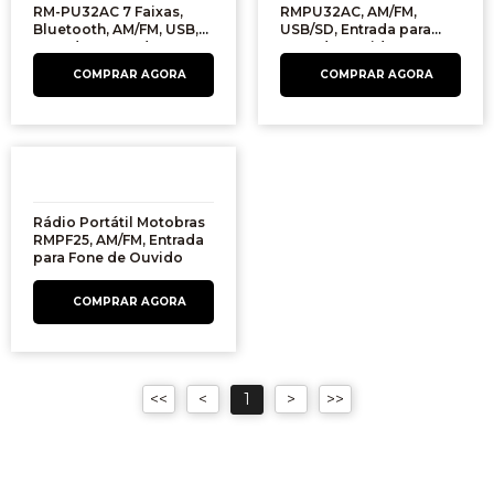
RM-PU32AC 7 Faixas,
RMPU32AC, AM/FM,
Bluetooth, AM/FM, USB,
USB/SD, Entrada para
Entrada SD Card,
Fone de Ouvido
Controle Remoto.
Rádio Portátil Motobras
RMPF25, AM/FM, Entrada
para Fone de Ouvido
1