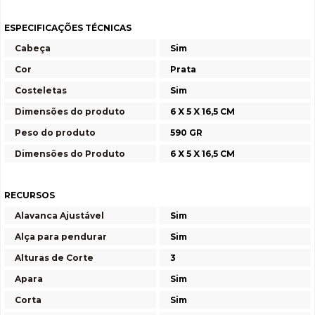
ESPECIFICAÇÕES TÉCNICAS
Cabeça
Sim
Cor
Prata
Costeletas
Sim
Dimensões do produto
6 X 5 X 16,5 CM
Peso do produto
590 GR
Dimensões do Produto
6 X 5 X 16,5 CM
RECURSOS
Alavanca Ajustável
Sim
Alça para pendurar
Sim
Alturas de Corte
3
Apara
Sim
Corta
Sim