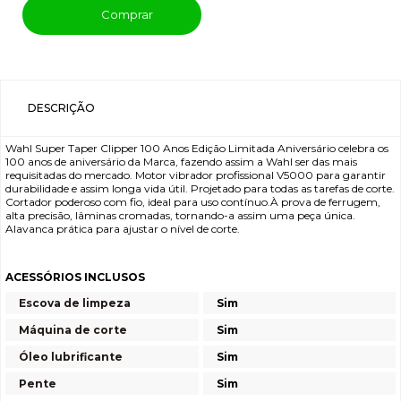
Comprar
DESCRIÇÃO
Wahl Super Taper Clipper 100 Anos Edição Limitada Aniversário celebra os
100 anos de aniversário da Marca, fazendo assim a Wahl ser das mais
requisitadas do mercado. Motor vibrador profissional V5000 para garantir
durabilidade e assim longa vida útil. Projetado para todas as tarefas de corte.
Cortador poderoso com fio, ideal para uso contínuo.À prova de ferrugem,
alta precisão, lâminas cromadas, tornando-a assim uma peça única.
Alavanca prática para ajustar o nível de corte.
ACESSÓRIOS INCLUSOS
Escova de limpeza
Sim
Máquina de corte
Sim
Óleo lubrificante
Sim
Pente
Sim