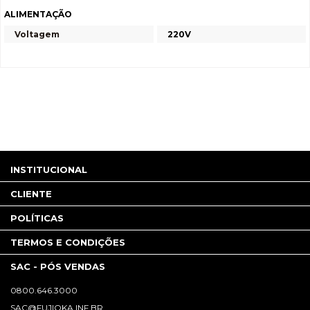
ALIMENTAÇÃO
Voltagem
220V
INSTITUCIONAL
CLIENTE
POLÍTICAS
TERMOS E CONDIÇÕES
SAC - PÓS VENDAS
0800.646.3000
SAC@FUJIOKA.INF.BR