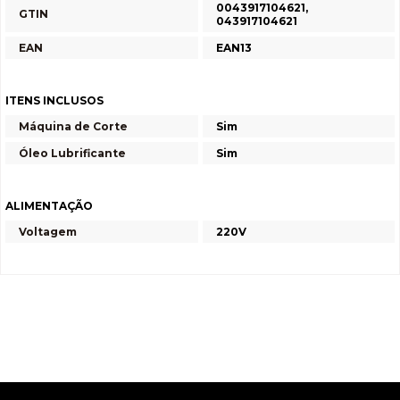
0043917104621,
GTIN
043917104621
EAN
EAN13
ITENS INCLUSOS
Máquina de Corte
Sim
Óleo Lubrificante
Sim
ALIMENTAÇÃO
Voltagem
220V