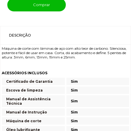
Comprar
DESCRIÇÃO
Máquina de corte com lâminas de aço com alto teor de carbono. Silenciosa,
potente e fácil de usar em casa. Corta, dá acabamento e define. 5 pentes de
altura: 3mm, 6mm, 13mm, 19mm e 25mm.
ACESSÓRIOS INCLUSOS
Certificado de Garantia
Sim
Escova de limpeza
Sim
Manual de Assistência
Sim
Técnica
Manual de Instrução
Sim
Máquina de corte
Sim
Óleo lubrificante
Sim