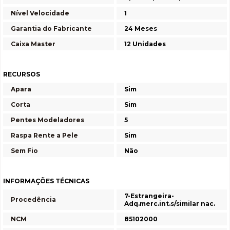
Nível Velocidade
1
Garantia do Fabricante
24 Meses
Caixa Master
12 Unidades
RECURSOS
Apara
Sim
Corta
Sim
Pentes Modeladores
5
Raspa Rente a Pele
Sim
Sem Fio
Não
INFORMAÇÕES TÉCNICAS
7-Estrangeira-
Procedência
Adq.merc.int.s/similar nac.
NCM
85102000