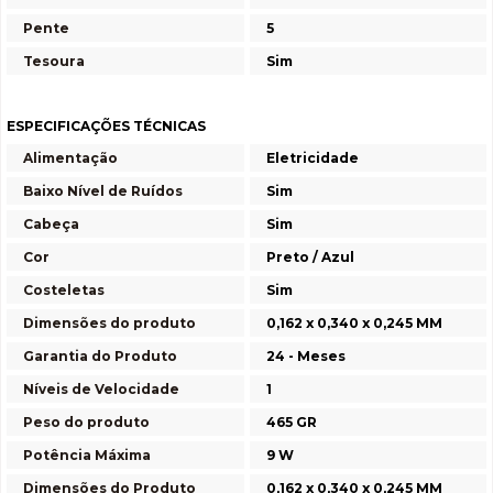
Pente
5
Tesoura
Sim
ESPECIFICAÇÕES TÉCNICAS
Alimentação
Eletricidade
Baixo Nível de Ruídos
Sim
Cabeça
Sim
Cor
Preto / Azul
Costeletas
Sim
Dimensões do produto
0,162 x 0,340 x 0,245 MM
Garantia do Produto
24 - Meses
Níveis de Velocidade
1
Peso do produto
465 GR
Potência Máxima
9 W
Dimensões do Produto
0,162 x 0,340 x 0,245 MM