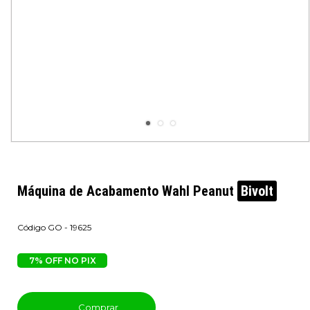
Máquina de Acabamento Wahl Peanut
Bivolt
GO - 19625
7% OFF NO PIX
Comprar