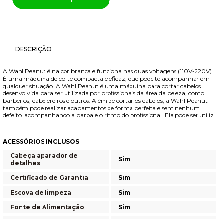
DESCRIÇÃO
A Wahl Peanut é na cor branca e funciona nas duas voltagens (110V-220V).
É uma máquina de corte compacta e eficaz, que pode te acompanhar em
qualquer situação. A Wahl Peanut é uma máquina para cortar cabelos
desenvolvida para ser utilizada por profissionais da área da beleza, como
barbeiros, cabelereiros e outros. Além de cortar os cabelos, a Wahl Peanut
também pode realizar acabamentos de forma perfeita e sem nenhum
defeito, acompanhando a barba e o ritmo do profissional. Ela pode ser utiliz
ACESSÓRIOS INCLUSOS
Cabeça aparador de
Sim
detalhes
Certificado de Garantia
Sim
Escova de limpeza
Sim
Fonte de Alimentação
Sim