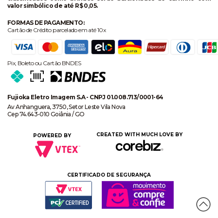
valor simbólico de até R$ 0,05.
FORMAS DE PAGAMENTO:
Cartão de Crédito parcelado em até 10x
Pix, Boleto ou Cartão BNDES
Fujioka Eletro Imagem S.A - CNPJ 01.008.713/0001-64
Av Anhanguera, 3750, Setor Leste Vila Nova
Cep 74.643-010 Goiânia / GO
CREATED WITH MUCH LOVE BY
POWERED BY
CERTIFICADO DE SEGURANÇA