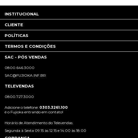
INSTITUCIONAL
CLIENTE
POLÍTICAS
TERMOS E CONDIÇÕES
SAC - PÓS VENDAS
0800.646.3000
SAC@FUJIOKA.INF.BR
TELEVENDAS
0800.727.3000
Adicione o telefone:
0303.3261.100
é o Fujioka entrando em contato!
Horário de Atendimento do Televendas:
Segunda à Sexta 09:15 às 12:15 e 14:00 às 18:00