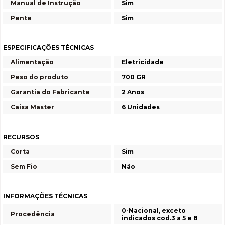
Manual de Instrução
Sim
Pente
Sim
ESPECIFICAÇÕES TÉCNICAS
Alimentação
Eletricidade
Peso do produto
700 GR
Garantia do Fabricante
2 Anos
Caixa Master
6 Unidades
RECURSOS
Corta
Sim
Sem Fio
Não
INFORMAÇÕES TÉCNICAS
0-Nacional, exceto
Procedência
indicados cod.3 a 5 e 8